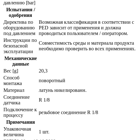
давлению [bar]
Испытания /
одобрения
Директива по
Возможная классификация в соответствии с
оборудованию
PED зависит от применения и должна
под давлением
проводиться пользователем / оператором.
Инструкции по
Совместимость среды и материала продукта
безопасной
необходимо проверить во всех применениях.
эксплуатации
Механические
данные
Вес [g]
20,3
Способ
поворотный
монтажа
Материал
латунь никелированн.
Соединение
R 1/8
датчика
Подключение к
резьбовое соединение R 1/8
процессу
Примечания
Упаковочная
1 шт.
величина