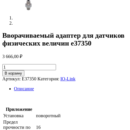
Вворачиваемый адаптер для датчиков
физических величин e37350
3 666,00
₽
Количество
товара
В корзину
Вворачиваемый
Артикул:
E37350
Категория:
IO-Link
адаптер
для
Описание
датчиков
физических
величин
e37350
Приложение
Установка
поворотный
Предел
прочности по
16