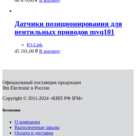
60 479,00
₽
В корзину
Датчики позиционирования для
вентильных приводов mvq101
IO-Link
45 191,00
₽
В корзину
Официальный поставщик продукции
Ifm Electronic в России
Copyright © 2011-2024 «КИП РФ IFM»
Компания
О компании
Выполненные заказы
Оплата и доставка