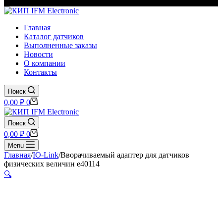
Главная
Каталог датчиков
Выполненные заказы
Новости
О компании
Контакты
Поиск
Корзина
0,00
₽
0
Поиск
Корзина
0,00
₽
0
Menu
Главная
/
IO-Link
/
Вворачиваемый адаптер для датчиков
физических величин e40114
🔍