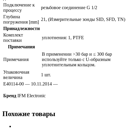
Подключение к
резьбовое соединение G 1/2
процессу
Глубина
21, (Измерительные зонды SID, SFD, TN)
погружения [mm]
Принадлежности
Комплект
уплотнения: 1, PTFE
поставки
Примечания
В применении >30 бар и ≤ 300 бар
Примечания
используйте только с U-образным
уплотнительным кольцом.
Упаковочная
1 шт.
величина
E40114-00 — 10.11.2014 —
Бренд
IFM Electronic
Похожие товары