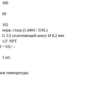
300
69
162
нерж. сталь (1.4404 / 316L)
G 1/2 уплотняющий конус Ø 8,2 mm
1/2′ NPT
й
< 0,6 / -
1 шт.
иков температуры