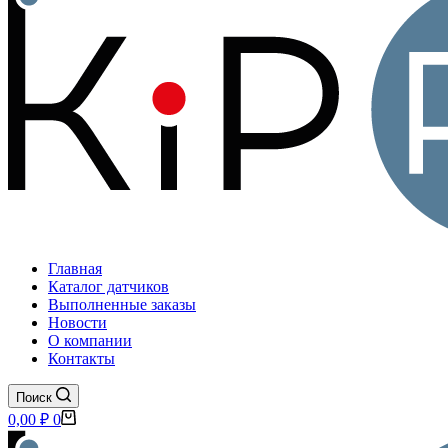
Главная
Каталог датчиков
Выполненные заказы
Новости
О компании
Контакты
Поиск
Корзина
0,00
₽
0