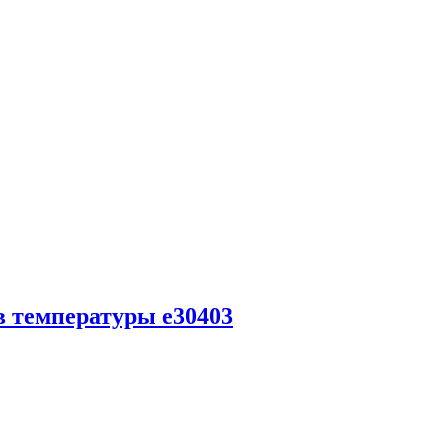
в температуры e30403