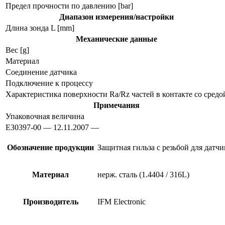
Предел прочности по давлению [bar]
Диапазон измерения/настройки
Длина зонда L [mm]
Механические данные
Вес [g]
Материал
Соединение датчика
Подключение к процессу
Характеристика поверхности Ra/Rz частей в контакте со средо
Примечания
Упаковочная величина
E30397-00 — 12.11.2007 —
Обозначение продукции
Защитная гильза с резьбой для датч
Материал
нерж. сталь (1.4404 / 316L)
Производитель
IFM Electronic