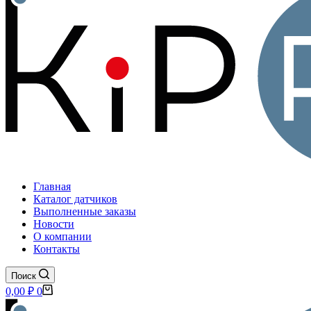
Главная
Каталог датчиков
Выполненные заказы
Новости
О компании
Контакты
Поиск
Корзина
0,00
₽
0