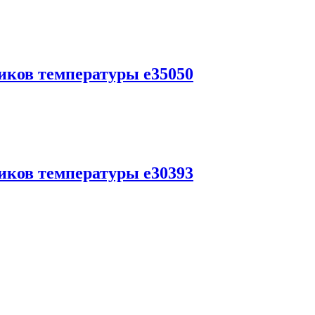
чиков температуры e35050
чиков температуры e30393