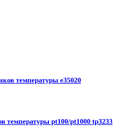
чиков температуры e35020
в температуры pt100/pt1000 tp3233