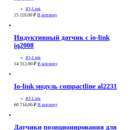
IO-Link
15 119,00
₽
В корзину
Индуктивный датчик с io-link
iq2008
IO-Link
14 312,00
₽
В корзину
Io-link модуль compactline al2231
IO-Link
60 714,00
₽
В корзину
Датчики позиционирования для