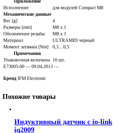
Приложение
Исполнение
для модулей Compact M8
Механические данные
Вес [g]
4
Размеры [mm]
M8 x 1
Обозначение резьбы
M8 x 1
Материал
ULTRAMID черный
Момент затяжки [Nm]
0,3…0,5
Примечания
Упаковочная величина
10 шт.
E73005-00 — 09.04.2013 —
Бренд
IFM Electronic
Похожие товары
Индуктивный датчик с io-link
iq2009