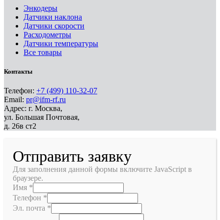
Энкодеры
Датчики наклона
Датчики скорости
Расходометры
Датчики температуры
Все товары
Контакты
Телефон:
+7 (499) 110-32-07
Email:
pr@ifm-rf.ru
Адрес: г. Москва,
ул. Большая Почтовая,
д. 26в ст2
Отправить заявку
Для заполнения данной формы включите JavaScript в
браузере.
Имя
*
Телефон
*
Эл. почта
*