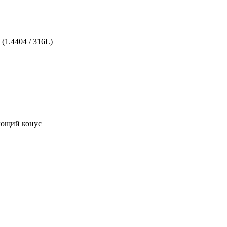
(1.4404 / 316L)
яющий конус