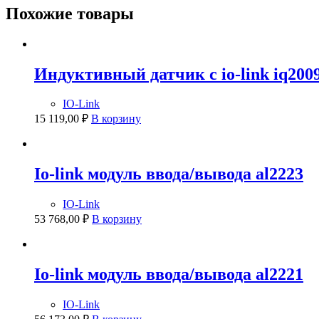
Похожие товары
Индуктивный датчик с io-link iq200
IO-Link
15 119,00
₽
В корзину
Io-link модуль ввода/вывода al2223
IO-Link
53 768,00
₽
В корзину
Io-link модуль ввода/вывода al2221
IO-Link