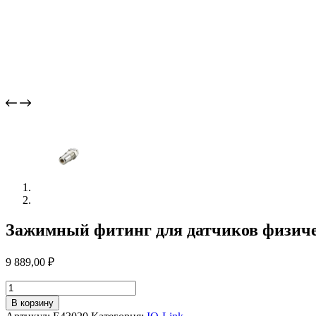
Зажимный фитинг для датчиков физиче
9 889,00
₽
Количество
товара
В корзину
Зажимный