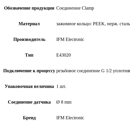
Обозначение продукции
Соединение Clamp
Материал
зажимное кольцо: PEEK, нерж. сталь 
Производитель
IFM Electronic
Тип
E43020
Подключение к процессу
резьбовое соединение G 1/2 уплотн
Упаковочная величина
1 шт.
Соединение датчика
Ø 8 mm
Бренд
IFM Electronic