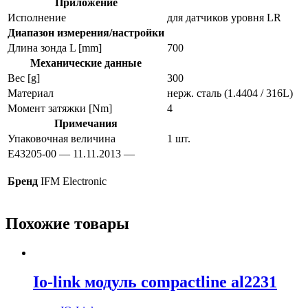
Приложение
Исполнение
для датчиков уровня LR
Диапазон измерения/настройки
Длина зонда L [mm]
700
Механические данные
Вес [g]
300
Материал
нерж. сталь (1.4404 / 316L)
Момент затяжки [Nm]
4
Примечания
Упаковочная величина
1 шт.
E43205-00 — 11.11.2013 —
Бренд
IFM Electronic
Похожие товары
Io-link модуль compactline al2231