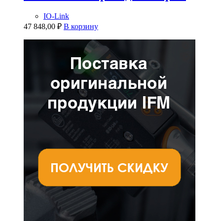
IO-Link
47 848,00
₽
В корзину