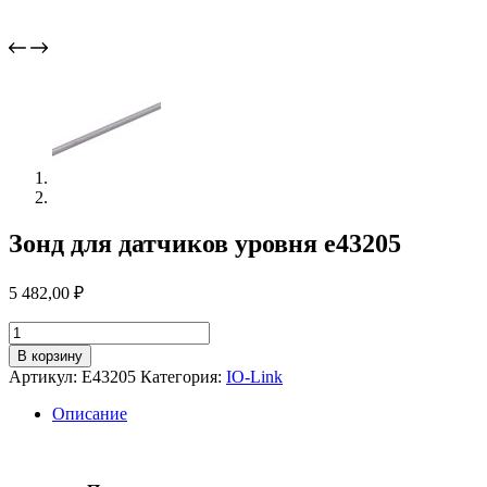
Зонд для датчиков уровня e43205
5 482,00
₽
Количество
товара
В корзину
Зонд
Артикул:
E43205
Категория:
IO-Link
для
датчиков
Описание
уровня
e43205