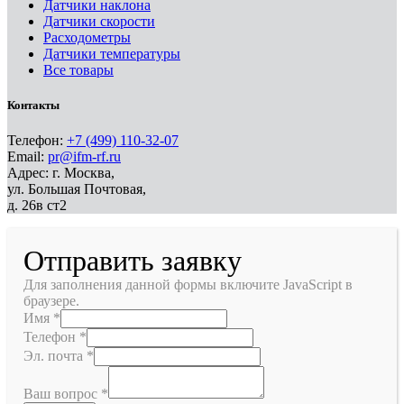
Датчики наклона
Датчики скорости
Расходометры
Датчики температуры
Все товары
Контакты
Телефон:
+7 (499) 110-32-07
Email:
pr@ifm-rf.ru
Адрес: г. Москва,
ул. Большая Почтовая,
д. 26в ст2
Отправить заявку
Для заполнения данной формы включите JavaScript в
браузере.
Имя
*
Телефон
*
Эл. почта
*
Ваш вопрос
*