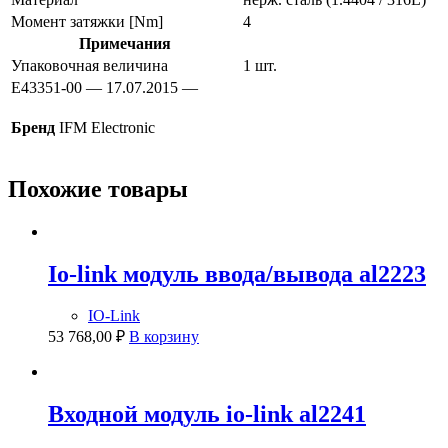
Момент затяжки [Nm]
4
Примечания
Упаковочная величина
1 шт.
E43351-00 — 17.07.2015 —
Бренд
IFM Electronic
Похожие товары
Io-link модуль ввода/вывода al2223
IO-Link
53 768,00
₽
В корзину
Входной модуль io-link al2241