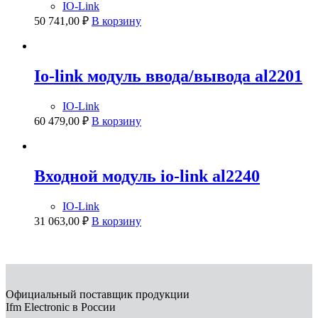
IO-Link
50 741,00
₽
В корзину
Io-link модуль ввода/вывода al2201
IO-Link
60 479,00
₽
В корзину
Входной модуль io-link al2240
IO-Link
31 063,00
₽
В корзину
Официальный поставщик продукции
Ifm Electronic в России