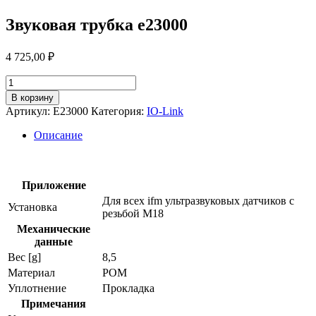
Звуковая трубка e23000
4 725,00
₽
Количество
товара
В корзину
Звуковая
Артикул:
E23000
Категория:
IO-Link
трубка
e23000
Описание
Приложение
Для всех ifm ультразвуковых датчиков с
Установка
резьбой М18
Механические
данные
Вес [g]
8,5
Материал
POM
Уплотнение
Прокладка
Примечания