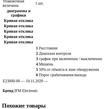
Упаковочная
1 шт.
величина
диаграммы и
графики
Кривая отклика
Кривая отклика
Кривая отклика
Кривая отклика
Кривая отклика
1
Расстояние
2
Диапазон контроля
3
график при включении / выключении
4
Мишень
5
50% от объекта в зоне обнаружения
6
Порог срабатывания выхода
E23000-00 — 10.11.2020 —
Бренд
IFM Electronic
Похожие товары