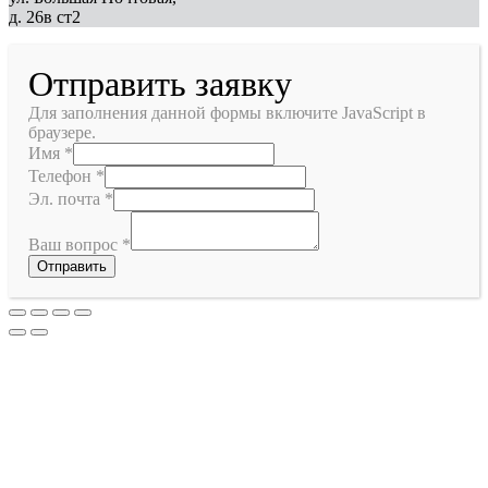
д. 26в ст2
Отправить заявку
Для заполнения данной формы включите JavaScript в
браузере.
Имя
*
Телефон
*
Эл. почта
*
Ваш вопрос
*
Отправить