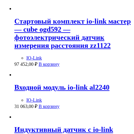
Стартовый комплект io-link мастер
— cube ogd592 —
фотоэлектрический датчик
измерения расстояния zz1122
IO-Link
97 452,00
₽
В корзину
Входной модуль io-link al2240
IO-Link
31 063,00
₽
В корзину
Индуктивный датчик с io-link