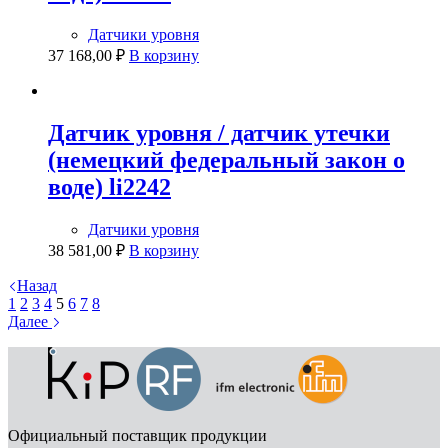
Датчики уровня
37 168,00
₽
В корзину
Датчик уровня / датчик утечки
(немецкий федеральный закон о
воде) li2242
Датчики уровня
38 581,00
₽
В корзину
Назад
1
2
3
4
5
6
7
8
Далее
Официальный поставщик продукции