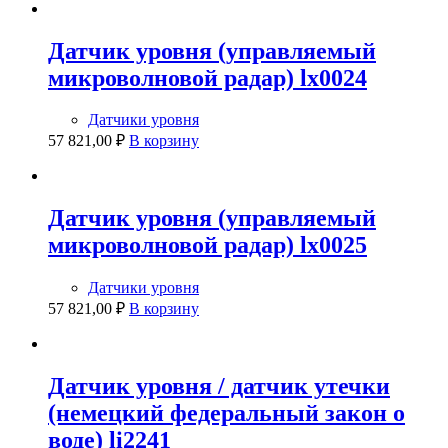
Датчик уровня (управляемый
микроволновой радар) lx0024
Датчики уровня
57 821,00
₽
В корзину
Датчик уровня (управляемый
микроволновой радар) lx0025
Датчики уровня
57 821,00
₽
В корзину
Датчик уровня / датчик утечки
(немецкий федеральный закон о
воде) li2241