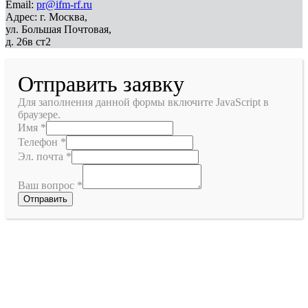
Email:
pr@ifm-rf.ru
Адрес: г. Москва,
ул. Большая Почтовая,
д. 26в ст2
Отправить заявку
Для заполнения данной формы включите JavaScript в
браузере.
Имя
*
Телефон
*
Эл. почта
*
Ваш вопрос
*
Отправить