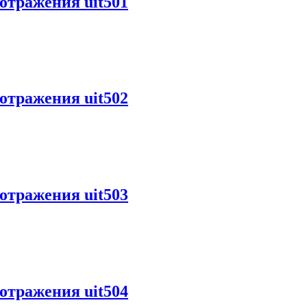
отражения uit501
отражения uit502
отражения uit503
отражения uit504