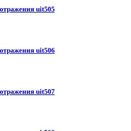
отражения uit505
отражения uit506
отражения uit507