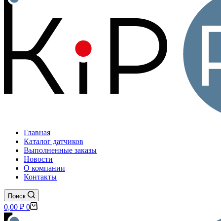
Главная
Каталог датчиков
Выполненные заказы
Новости
О компании
Контакты
Поиск
Корзина
0,00
₽
0