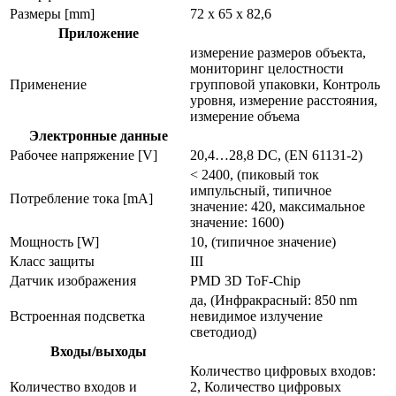
Размеры [mm]
72 x 65 x 82,6
Приложение
измерение размеров объекта,
мониторинг целостности
Применение
групповой упаковки, Контроль
уровня, измерение расстояния,
измерение объема
Электронные данные
Рабочее напряжение [V]
20,4…28,8 DC, (EN 61131-2)
< 2400, (пиковый ток
импульсный, типичное
Потребление тока [mA]
значение: 420, максимальное
значение: 1600)
Мощность [W]
10, (типичное значение)
Класс защиты
III
Датчик изображения
PMD 3D ToF-Chip
да, (Инфракрасный: 850 nm
Встроенная подсветка
невидимое излучение
светодиод)
Входы/выходы
Количество цифровых входов:
Количество входов и
2, Количество цифровых