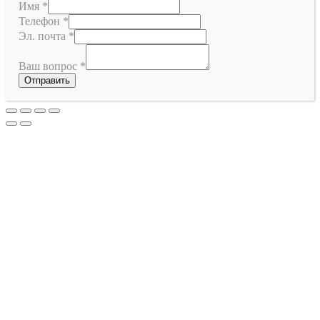
Имя
*
Телефон
*
Эл. почта
*
Ваш вопрос
*
Отправить