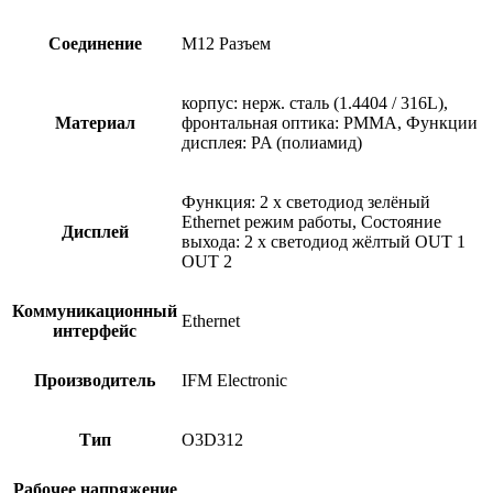
Соединение
M12 Разъем
корпус: нерж. сталь (1.4404 / 316L),
Материал
фронтальная оптика: PMMA, Функции
дисплея: PA (полиамид)
Функция: 2 x светодиод зелёный
Ethernet режим работы, Состояние
Дисплей
выхода: 2 x светодиод жёлтый OUT 1
OUT 2
Коммуникационный
Ethernet
интерфейс
Производитель
IFM Electronic
Тип
O3D312
Рабочее напряжение