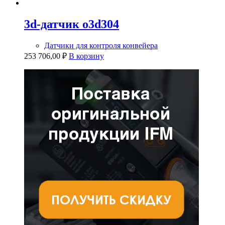
3d-датчик o3d304
Датчики для контроля конвейера
253 706,00
₽
В корзину