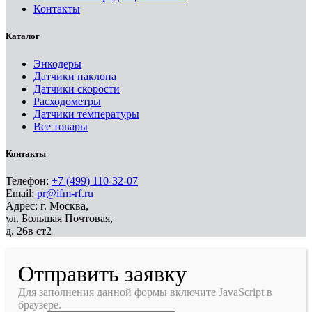
Контакты
Каталог
Энкодеры
Датчики наклона
Датчики скорости
Расходометры
Датчики температуры
Все товары
Контакты
Телефон:
+7 (499) 110-32-07
Email:
pr@ifm-rf.ru
Адрес: г. Москва,
ул. Большая Почтовая,
д. 26в ст2
Отправить заявку
Для заполнения данной формы включите JavaScript в
браузере.