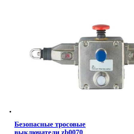
Безопасные тросовые
выключатели zb0070