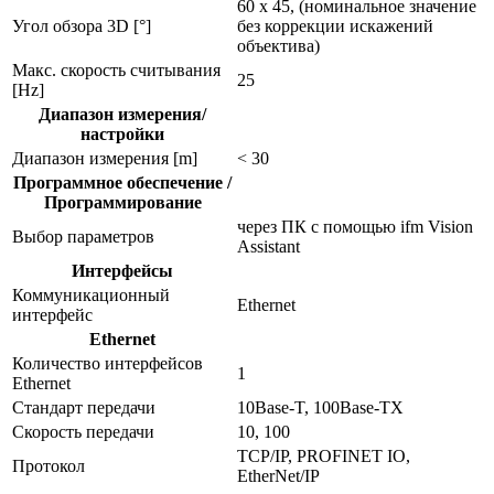
60 x 45, (номинальное значение
Угол обзора 3D [°]
без коррекции искажений
объектива)
Макс. скорость считывания
25
[Hz]
Диапазон измерения/
настройки
Диапазон измерения [m]
< 30
Программное обеспечение /
Программирование
через ПК с помощью ifm Vision
Выбор параметров
Assistant
Интерфейсы
Коммуникационный
Ethernet
интерфейс
Ethernet
Количество интерфейсов
1
Ethernet
Стандарт передачи
10Base-T, 100Base-TX
Скорость передачи
10, 100
TCP/IP, PROFINET IO,
Протокол
EtherNet/IP