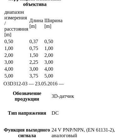
объектива
диапазон
измерения
Длина
Ширина
/
[m]
[m]
расстояния
[m]
0,50
0,37
0,50
1,00
0,75
1,00
2,00
1,50
2,00
3,00
2,25
3,00
4,00
3,00
4,00
5,00
3,75
5,00
O3D312-03 — 23.05.2016 —
Обозначение
3D-датчик
продукции
Тип напряжения
DC
Функция выходного
24 V PNP/NPN, (EN 61131-2),
сигнала
аналоговый