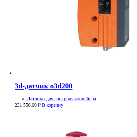
3d-датчик o3d200
Датчики для контроля конвейера
231 556,00
₽
В корзину