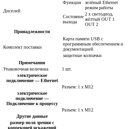
Функция
зелёный Ethernet
режим работы
Дисплей
2 x светодиод,
Состояние
жёлтый OUT 1
выхода
OUT 2
Принадлежности
Карта памяти USB с
программным обеспечением и
Комплект поставки
документацией
защитные колпачки
Примечания
Упаковочная величина
1 шт.
электрическое
подключение — Ethernet
Разъем: 1 x M12
электрическое
подключение —
Подключение к процессу
Разъем: 1 x M12
Другие данные
размер поля зрения с
коррекцией искажений