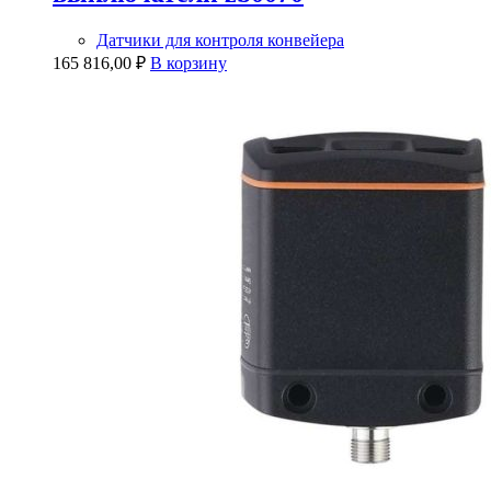
Датчики для контроля конвейера
165 816,00
₽
В корзину