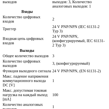
выходов
выходов: 3, Количество
аналоговых выходов: 1
Входы
Количество цифровых
2
входов
24 V PNP/NPN (IEC 61131-2
Триггер
Typ 3)
24 V PNP/NPN,
Входная цепь цифровых
(конфигурируемый, IEC 61131-
входов
2 Typ 3)
Выходы
Общее количество выходов
3
Количество цифровых
3, (конфигурируемый)
выходов
Функция выходного сигнала
24 V PNP/NPN, (EN 61131-2)
Макс. падение напряжения
коммутационного выхода
1
DC [V]
Макс. допустимая токовая
нагрузка на каждый выход
100
[mA]
Количество аналоговых
1
выходов