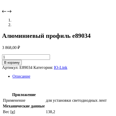
Алюминиевый профиль e89034
3 868,00
₽
Количество
товара
В корзину
Алюминиевый
Артикул:
E89034
Категория:
IO-Link
профиль
e89034
Описание
Приложение
Применение
для установки светодиодных лент
Механические данные
Вес [g]
138,2