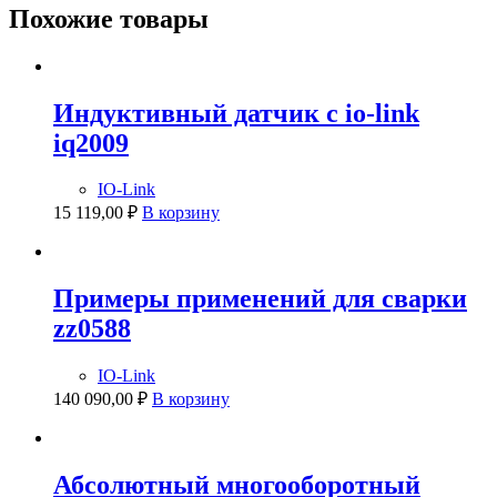
Похожие товары
Индуктивный датчик с io-link
iq2009
IO-Link
15 119,00
₽
В корзину
Примеры применений для сварки
zz0588
IO-Link
140 090,00
₽
В корзину
Абсолютный многооборотный