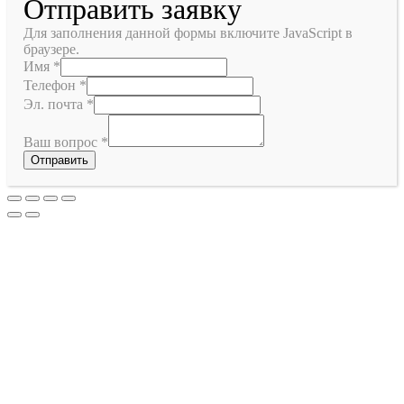
Отправить заявку
Для заполнения данной формы включите JavaScript в
браузере.
Имя
*
Телефон
*
Эл. почта
*
Ваш вопрос
*
Отправить