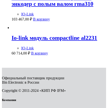
энкодер с полым валом rma310
IO-Link
103 467,00
₽
В корзину
Io-link модуль compactline al2231
IO-Link
60 714,00
₽
В корзину
Официальный поставщик продукции
Ifm Electronic в России
Copyright © 2011-2024 «КИП РФ IFM»
Компания