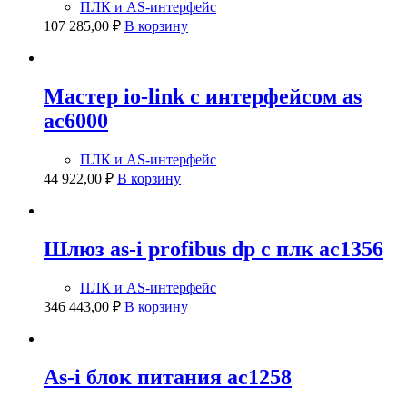
ПЛК и AS-интерфейс
107 285,00
₽
В корзину
Мастер io-link с интерфейсом as
ac6000
ПЛК и AS-интерфейс
44 922,00
₽
В корзину
Шлюз as-i profibus dp с плк ac1356
ПЛК и AS-интерфейс
346 443,00
₽
В корзину
As-i блок питания ac1258