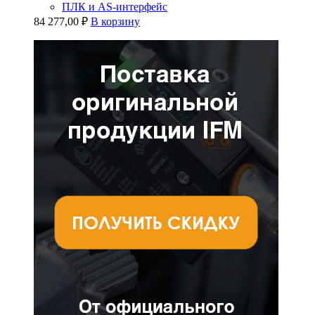
ПЛК и AS-интерфейс
84 277,00
₽
В корзину