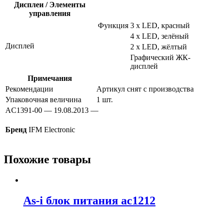
Дисплеи / Элементы
управления
Функция
3 x LED, красный
4 x LED, зелёный
Дисплей
2 x LED, жёлтый
Графический ЖК-
дисплей
Примечания
Рекомендации
Артикул снят с производства
Упаковочная величина
1 шт.
AC1391-00 — 19.08.2013 —
Бренд
IFM Electronic
Похожие товары
As-i блок питания ac1212