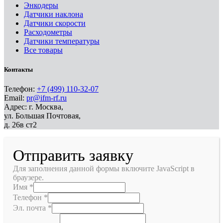
Энкодеры
Датчики наклона
Датчики скорости
Расходометры
Датчики температуры
Все товары
Контакты
Телефон:
+7 (499) 110-32-07
Email:
pr@ifm-rf.ru
Адрес: г. Москва,
ул. Большая Почтовая,
д. 26в ст2
Отправить заявку
Для заполнения данной формы включите JavaScript в
браузере.
Имя
*
Телефон
*
Эл. почта
*