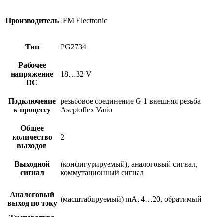
Производитель
IFM Electronic
Тип
PG2734
Рабочее
напряжение
18…32 V
DC
Подключение
резьбовое соединение G 1 внешняя резьба
к процессу
Aseptoflex Vario
Общее
количество
2
выходов
Выходной
(конфигурируемый), аналоговый сигнал,
сигнал
коммутационный сигнал
Аналоговый
(масштабируемый) mA, 4…20, обратимый
выход по току