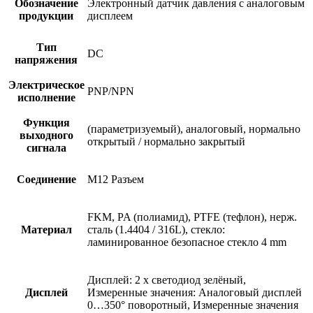
Обозначение
Электронный датчик давления с аналоговым
продукции
дисплеем
Тип
DC
напряжения
Электрическое
PNP/NPN
исполнение
Функция
(параметризуемый), аналоговый, нормально
выходного
открытый / нормально закрытый
сигнала
Соединение
M12 Разъем
FKM, PA (полиамид), PTFE (тефлон), нерж.
Материал
сталь (1.4404 / 316L), стекло:
ламинированное безопасное стекло 4 mm
Дисплей: 2 x светодиод зелёный,
Дисплей
Измеренные значения: Аналоговый дисплей
0…350° поворотный, Измеренные значения