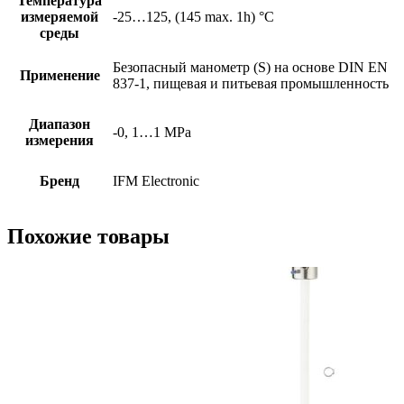
Температура
измеряемой
-25…125, (145 max. 1h) °C
среды
Безопасный манометр (S) на основе DIN EN
Применение
837-1, пищевая и питьевая промышленность
Диапазон
-0, 1…1 MPa
измерения
Бренд
IFM Electronic
Похожие товары