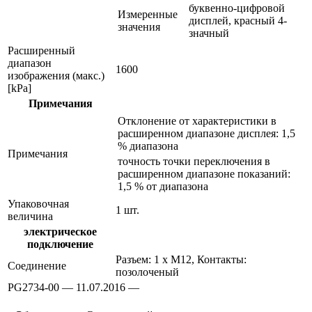
буквенно-цифровой
Измеренные
дисплей, красный 4-
значения
значный
Расширенный
диапазон
1600
изображения (макс.)
[kPa]
Примечания
Отклонение от характеристики в
расширенном диапазоне дисплея: 1,5
% диапазона
Примечания
точность точки переключения в
расширенном диапазоне показаний:
1,5 % от диапазона
Упаковочная
1 шт.
величина
электрическое
подключение
Разъем: 1 x M12, Контакты:
Соединение
позолоченый
PG2734-00 — 11.07.2016 —