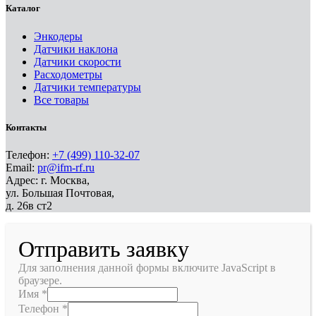
Каталог
Энкодеры
Датчики наклона
Датчики скорости
Расходометры
Датчики температуры
Все товары
Контакты
Телефон:
+7 (499) 110-32-07
Email:
pr@ifm-rf.ru
Адрес: г. Москва,
ул. Большая Почтовая,
д. 26в ст2
Отправить заявку
Для заполнения данной формы включите JavaScript в
браузере.
Имя
*
Телефон
*