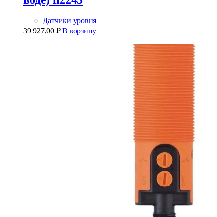
воде) li2243
Датчики уровня
39 927,00
₽
В корзину