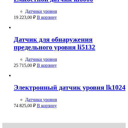
Датчики уровня
19 223,00
₽
В корзину
Датчик для обнаружения
предельного уровня li5132
Датчики уровня
25 715,00
₽
В корзину
Электронный датчик уровня lk1024
Датчики уровня
74 825,00
₽
В корзину