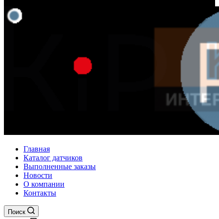
Главная
Каталог датчиков
Выполненные заказы
Новости
О компании
Контакты
Поиск