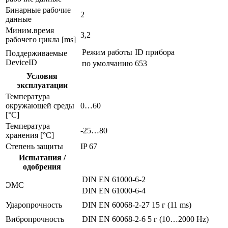
Бинарные рабочие
2
данные
Миним.время
3,2
рабочего цикла [ms]
Режим работы
ID прибора
Поддерживаемые
DeviceID
по умолчанию
653
Условия
эксплуатации
Температура
окружающей среды
0…60
[°C]
Температура
-25…80
хранения [°C]
Степень защиты
IP 67
Испытания /
одобрения
DIN EN 61000-6-2
ЭMC
DIN EN 61000-6-4
Ударопрочность
DIN EN 60068-2-27
15 г (11 ms)
Вибропрочность
DIN EN 60068-2-6
5 г (10…2000 Hz)