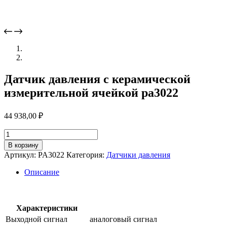
Датчик давления с керамической
измерительной ячейкой pa3022
44 938,00
₽
Количество
товара
В корзину
Датчик
Артикул:
PA3022
Категория:
Датчики давления
давления
с
Описание
керамической
измерительной
ячейкой
pa3022
Характеристики
Выходной сигнал
аналоговый сигнал