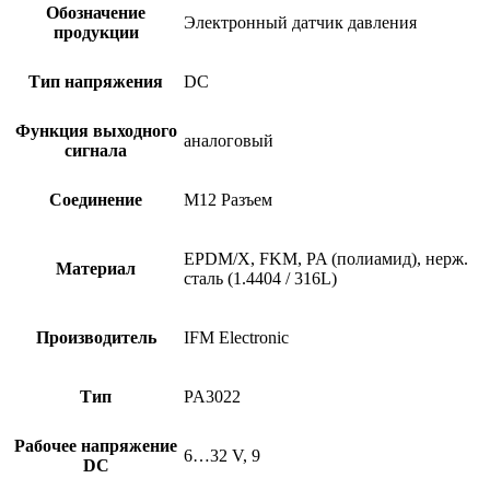
Обозначение
Электронный датчик давления
продукции
Тип напряжения
DC
Функция выходного
аналоговый
сигнала
Соединение
M12 Разъем
EPDM/X, FKM, PA (полиамид), нерж.
Материал
сталь (1.4404 / 316L)
Производитель
IFM Electronic
Тип
PA3022
Рабочее напряжение
6…32 V, 9
DC