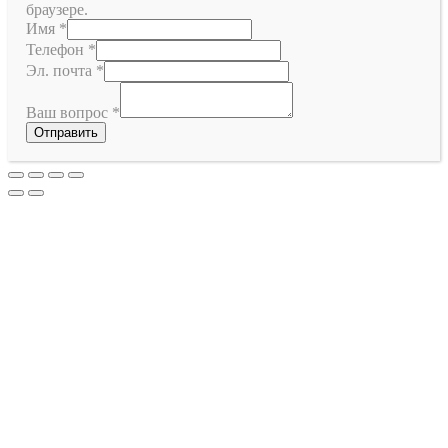
браузере.
Имя
*
Телефон
*
Эл. почта
*
Ваш вопрос
*
Отправить