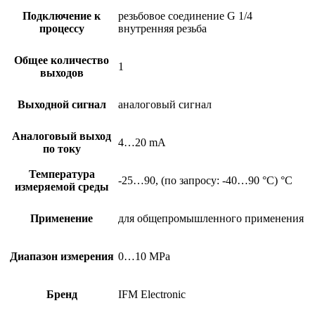
Подключение к
резьбовое соединение G 1/4
процессу
внутренняя резьба
Общее количество
1
выходов
Выходной сигнал
аналоговый сигнал
Аналоговый выход
4…20 mA
по току
Температура
-25…90, (по запросу: -40…90 °C) °C
измеряемой среды
Применение
для общепромышленного применения
Диапазон измерения
0…10 MPa
Бренд
IFM Electronic