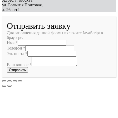
Адрес: г. Москва,
ул. Большая Почтовая,
д. 26в ст2
Отправить заявку
Для заполнения данной формы включите JavaScript в
браузере.
Имя
*
Телефон
*
Эл. почта
*
Ваш вопрос
*
Отправить