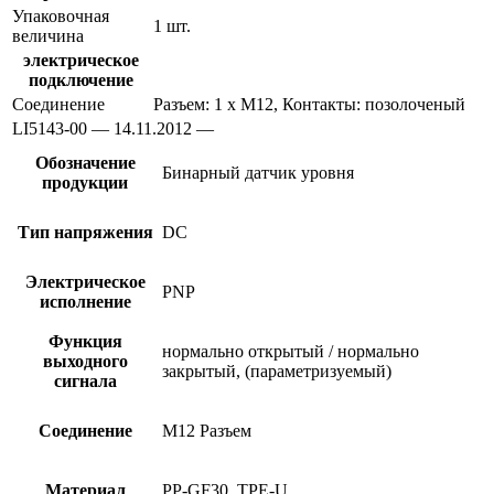
Упаковочная
1 шт.
величина
электрическое
подключение
Соединение
Разъем: 1 x M12, Контакты: позолоченый
LI5143-00 — 14.11.2012 —
Обозначение
Бинарный датчик уровня
продукции
Тип напряжения
DC
Электрическое
PNP
исполнение
Функция
нормально открытый / нормально
выходного
закрытый, (параметризуемый)
сигнала
Соединение
M12 Разъем
Материал
PP-GF30, TPE-U