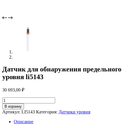
Датчик для обнаружения предельного
уровня li5143
30 693,00
₽
Количество
товара
В корзину
Датчик
Артикул:
LI5143
Категория:
Датчики уровня
для
обнаружения
Описание
предельного