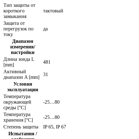
Тип защиты от
короткого
тактовый
замыкания
Защита от
перегрузок по
да
току
Диапазон
измерения/
настройки
Длина зонда L
481
[mm]
Активный
31
диапазон A [mm]
Условия
эксплуатации
Температура
окружающей
-25…80
среды [°C]
Температура
-25…80
хранения [°C]
Степень защиты
IP 65, IP 67
Испытания /