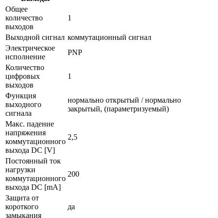
Общее
количество
1
выходов
Выходной сигнал
коммутационный сигнал
Электрическое
PNP
исполнение
Количество
цифровых
1
выходов
Функция
нормально открытый / нормально
выходного
закрытый, (параметризуемый)
сигнала
Макс. падение
напряжения
2,5
коммутационного
выхода DC [V]
Постоянный ток
нагрузки
200
коммутационного
выхода DC [mA]
Защита от
короткого
да
замыкания