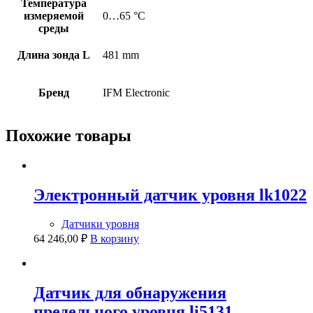
Температура
измеряемой
0…65 °C
среды
Длина зонда L
481 mm
Бренд
IFM Electronic
Похожие товары
Электронный датчик уровня lk1022
Датчики уровня
64 246,00
₽
В корзину
Датчик для обнаружения
предельного уровня li5131