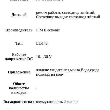
режим работы: светодиод зелёный,
Дисплей
Состояние выхода: светодиод жёлтый
Производитель
IFM Electronic
Тип
LI5143
Рабочее
10…36 V
напряжение DC
жидкие хладагенты,масла,Вода,среда
Приложение
похожая на воду
Общее
количество
1
выходов
Выходной сигнал
коммутационный сигнал