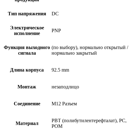
Тип напряжения
DC
Электрическое
PNP
исполнение
Функция выходного
(по выбору), нормально открытый /
сигнала
нормально закрытый
Длина корпуса
92.5 mm
Монтаж
незаподлицо
Соединение
M12 Разъем
PBT (полибутилентерефталат), PC,
Материал
POM