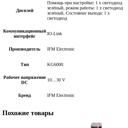
Помощь при настройке: 1 x светодиод
зелёный, режим работы: 1 x светодиод
Дисплей
зелёный, Состояние выхода: 1 x
светодиод
Коммуникационный
IO-Link
интерфейс
Производитель
IFM Electronic
Тип
KG6000
Рабочее напряжение
10…30 V
DC
Бренд
IFM Electronic
Похожие товары