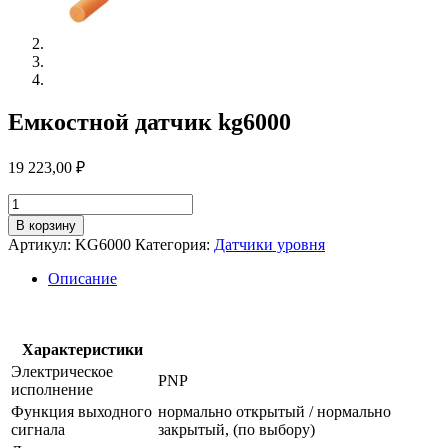
Емкостной датчик kg6000
19 223,00
₽
Количество
товара
В корзину
Емкостной
Артикул:
KG6000
Категория:
Датчики уровня
датчик
kg6000
Описание
Характеристики
Электрическое
PNP
исполнение
Функция выходного
нормально открытый / нормально
сигнала
закрытый, (по выбору)