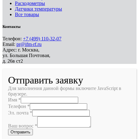
Расходометры
Датчики температуры
Все товары
Контакты
Телефон:
+7 (499) 110-32-07
Email:
pr@ifm-rf.ru
Адрес: г. Москва,
ул. Большая Почтовая,
д. 26в ст2
Отправить заявку
Для заполнения данной формы включите JavaScript в
браузере.
Имя
*
Телефон
*
Эл. почта
*
Ваш вопрос
*
Отправить