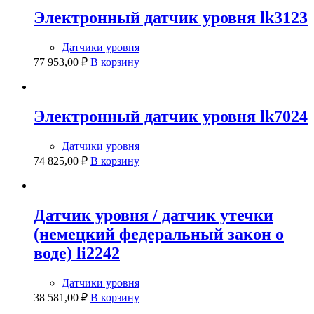
Электронный датчик уровня lk3123
Датчики уровня
77 953,00
₽
В корзину
Электронный датчик уровня lk7024
Датчики уровня
74 825,00
₽
В корзину
Датчик уровня / датчик утечки
(немецкий федеральный закон о
воде) li2242
Датчики уровня
38 581,00
₽
В корзину