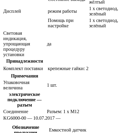
жёлтый
1 x светодиод,
Дисплей
режим работы
зелёный
Помощь при
1 x светодиод,
настройке
зелёный
Световая
индикация,
упрощающая
да
процедуру
установки
Принадлежности
Комплект поставки
крепежные гайки: 2
Примечания
Упаковочная
1 шт.
величина
электрическое
подключение —
разъем
Соединение
Разъем: 1 x M12
KG6000-00 — 10.07.2017 —
Обозначение
Емкостной датчик
продукции