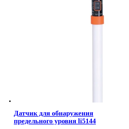
Датчик для обнаружения
предельного уровня li5144