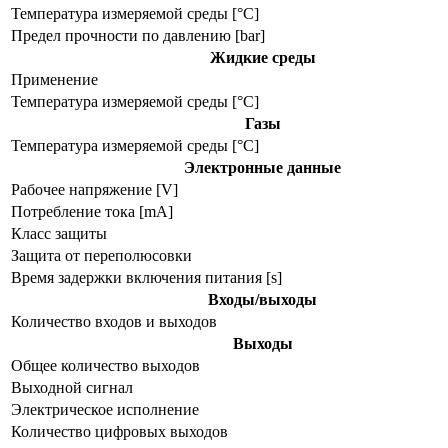
Температура измеряемой среды [°C]
Предел прочности по давлению [bar]
Жидкие среды
Применение
Температура измеряемой среды [°C]
Газы
Температура измеряемой среды [°C]
Электронные данные
Рабочее напряжение [V]
Потребление тока [mA]
Класс защиты
Защита от переполюсовки
Время задержки включения питания [s]
Входы/выходы
Количество входов и выходов
Выходы
Общее количество выходов
Выходной сигнал
Электрическое исполнение
Количество цифровых выходов