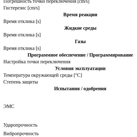
Погрешность точки переключения [cm/s]
Гистерезис [cm/s]
Время реакции
Время отклика [s]
Жидкие среды
Время отклика [s]
Газы
Время отклика [s]
Программное обеспечение / Программирование
Настройка точки переключения
Условия эксплуатации
Температура окружающей среды [°C]
Степень защиты
Испытания / одобрения
ЭMC
Ударопрочность
Вибропрочность