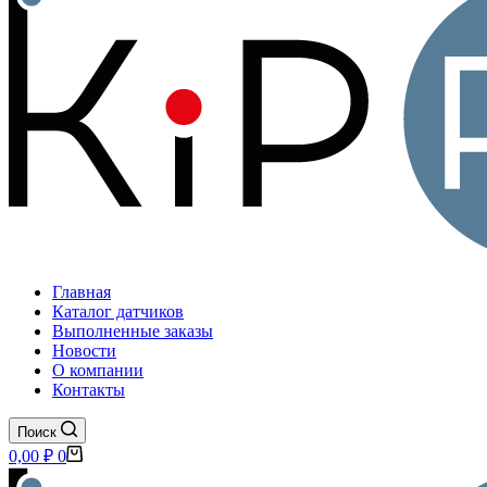
Главная
Каталог датчиков
Выполненные заказы
Новости
О компании
Контакты
Поиск
Корзина
0,00
₽
0