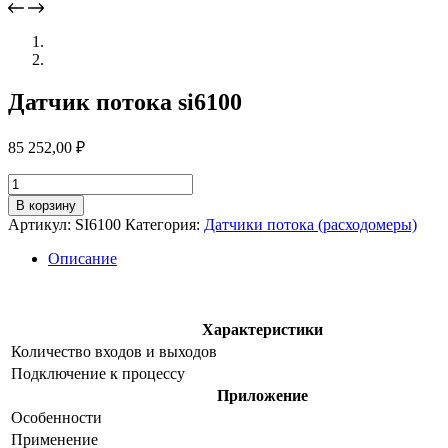
Датчик потока si6100
85 252,00
₽
Количество
товара
В корзину
Датчик
Артикул:
SI6100
Категория:
Датчики потока (расходомеры)
потока
si6100
Описание
Характеристики
Количество входов и выходов
Подключение к процессу
Приложение
Особенности
Применение