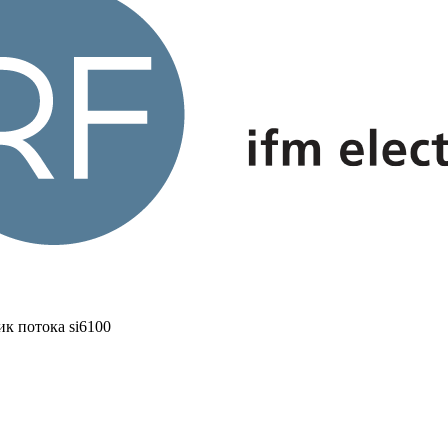
ик потока si6100