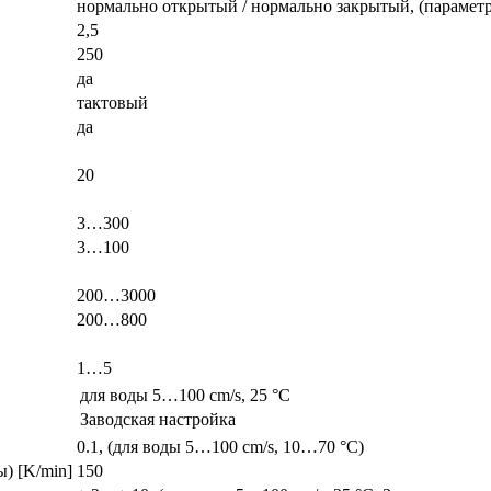
нормально открытый / нормально закрытый, (парамет
2,5
250
да
тактовый
да
20
3…300
3…100
200…3000
200…800
1…5
для воды 5…100 cm/s, 25 °C
Заводская настройка
0.1, (для воды 5…100 cm/s, 10…70 °C)
) [K/min]
150