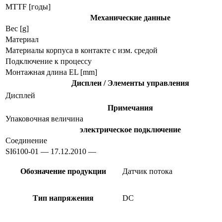
MTTF [годы]
Механические данные
Вес [g]
Материал
Материалы корпуса в контакте с изм. средой
Подключение к процессу
Монтажная длина EL [mm]
Дисплеи / Элементы управления
Дисплей
Примечания
Упаковочная величина
электрическое подключение
Соединение
SI6100-01 — 17.12.2010 —
Обозначение продукции
Датчик потока
Тип напряжения
DC