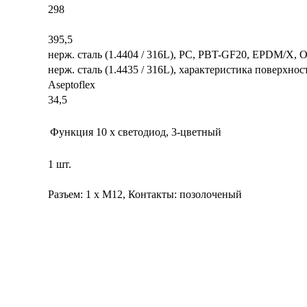
298
395,5
нерж. сталь (1.4404 / 316L), PC, PBT-GF20, EPDM/X, 
нерж. сталь (1.4435 / 316L), характеристика поверхност
Aseptoflex
34,5
Функция
10 x светодиод, 3-цветный
1 шт.
Разъем: 1 x M12, Контакты: позолоченый