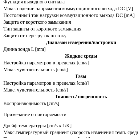
Функция выходного сигнала
Макс. падение напряжения коммутационного выхода DC [V]
Постоянный ток нагрузки коммутационного выхода DC [mA]
Защита от короткого замыкания
Тип защиты от короткого замыкания
Защита от перегрузок по току
Диапазон измерения/настройки
Длина зонда L [mm]
Жидкие среды
Настройка параметров в пределах [cm/s]
Макс. чувствительность [cm/s]
Газы
Настройка параметров в пределах [cm/s]
Макс. чувствительность [cm/s]
Точность/ погрешность
Воспроизводимость [cm/s]
Примечание о повторяемости
Дрейф температуры [cm/s x 1/K]
Макс.температурный градиент (скорость изменения темп. среды