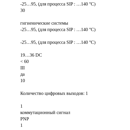
-25…95, (для процесса SIP : …140 °C)
30
гигиенические системы
-25…95, (для процесса SIP : …140 °C)
-25…95, (для процесса SIP : …140 °C)
19…36 DC
< 60
III
да
10
Количество цифровых выходов: 1
1
коммутационный сигнал
PNP
1