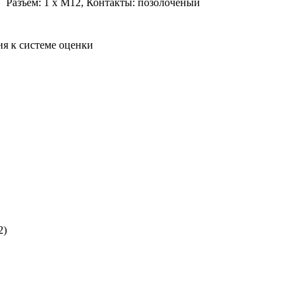
Разъем: 1 x M12, Контакты: позолоченый
я к системе оценки
2)