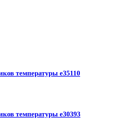
чиков температуры e35110
чиков температуры e30393