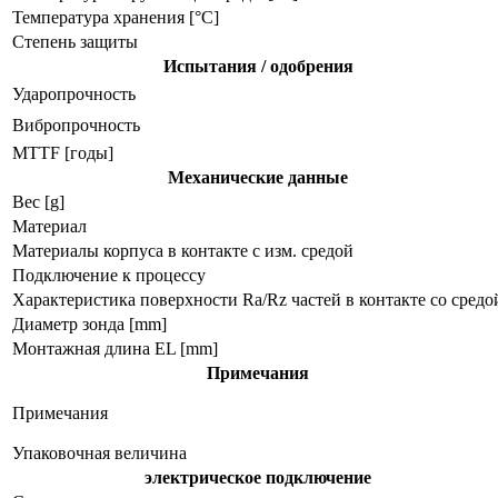
Температура хранения [°C]
Степень защиты
Испытания / одобрения
Ударопрочность
Вибропрочность
MTTF [годы]
Механические данные
Вес [g]
Материал
Материалы корпуса в контакте с изм. средой
Подключение к процессу
Характеристика поверхности Ra/Rz частей в контакте со средо
Диаметр зонда [mm]
Монтажная длина EL [mm]
Примечания
Примечания
Упаковочная величина
электрическое подключение