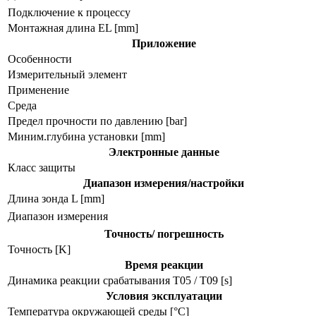
Подключение к процессу
Монтажная длина EL [mm]
Приложение
Особенности
Измерительный элемент
Применение
Среда
Предел прочности по давлению [bar]
Миним.глубина установки [mm]
Электронные данные
Класс защиты
Диапазон измерения/настройки
Длина зонда L [mm]
Диапазон измерения
Точность/ погрешность
Точность [K]
Время реакции
Динамика реакции срабатывания T05 / T09 [s]
Условия эксплуатации
Температура окружающей среды [°C]