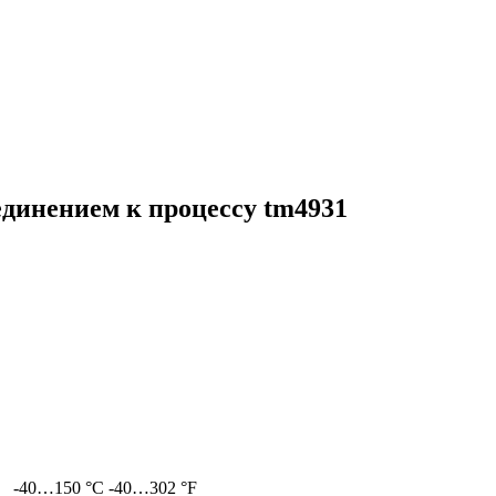
единением к процессу tm4931
-40…150 °C
-40…302 °F