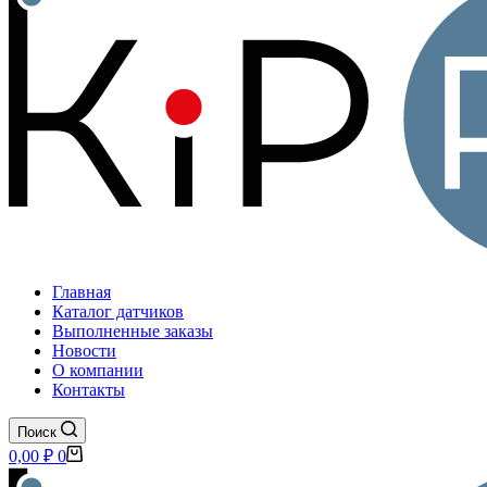
Главная
Каталог датчиков
Выполненные заказы
Новости
О компании
Контакты
Поиск
Корзина
0,00
₽
0