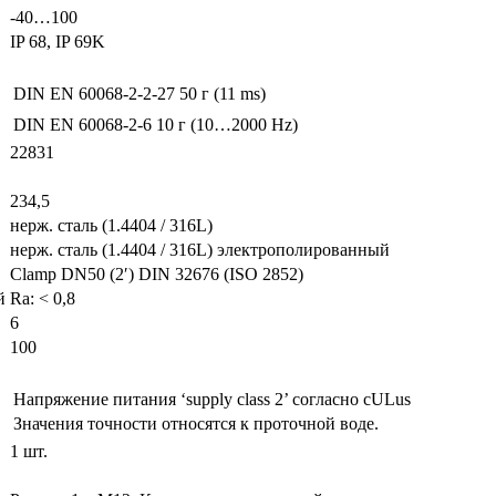
-40…100
IP 68, IP 69K
DIN EN 60068-2-2-27
50 г (11 ms)
DIN EN 60068-2-6
10 г (10…2000 Hz)
22831
234,5
нерж. сталь (1.4404 / 316L)
нерж. сталь (1.4404 / 316L) электрополированный
Clamp DN50 (2′) DIN 32676 (ISO 2852)
й
Ra: < 0,8
6
100
Напряжение питания ‘supply class 2’ согласно cULus
Значения точности относятся к проточной воде.
1 шт.