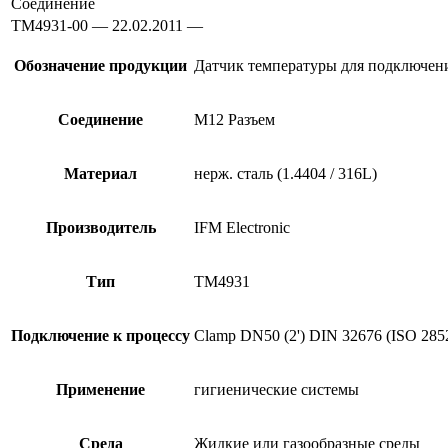
Соединение
TM4931-00 — 22.02.2011 —
Обозначение продукции
Датчик температуры для подключени
Соединение
M12 Разъем
Материал
нерж. сталь (1.4404 / 316L)
Производитель
IFM Electronic
Тип
TM4931
Подключение к процессу
Clamp DN50 (2') DIN 32676 (ISO 285
Применение
гигиенические системы
Среда
Жидкие или газообразные среды