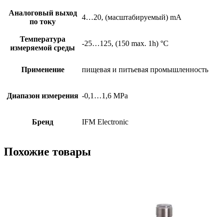
Аналоговый выход
4…20, (масштабируемый) mA
по току
Температура
-25…125, (150 max. 1h) °C
измеряемой среды
Применение
пищевая и питьевая промышленность
Диапазон измерения
-0,1…1,6 MPa
Бренд
IFM Electronic
Похожие товары