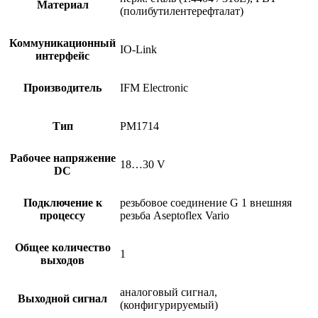
Материал
(полибутилентерефталат)
Коммуникационный
IO-Link
интерфейс
Производитель
IFM Electronic
Тип
PM1714
Рабочее напряжение
18…30 V
DC
Подключение к
резьбовое соединение G 1 внешняя
процессу
резьба Aseptoflex Vario
Общее количество
1
выходов
аналоговый сигнал,
Выходной сигнал
(конфигурируемый)