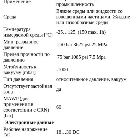
Применение
промышленность
Вязкие среды или жидкости со
Среда
взвешенными частицами, Жидкие
или газообразные среды
Температура
-25…125, (150 max. 1h)
измеряемой среды [°C]
Мин. разрывное
250 bar
3625 psi
25 MPa
давление
Предел прочности по
75 bar
1085 psi
7,5 Mpa
давлению
Устойчивость к
-1000
вакууму [mbar]
Тип давления
относительное давление, вакуум
Отсутствует застойная
да
зона
MAWP (для
применения в
60
соответствии с CRN)
[bar]
Электронные данные
Рабочее напряжение
18…30 DC
[V]