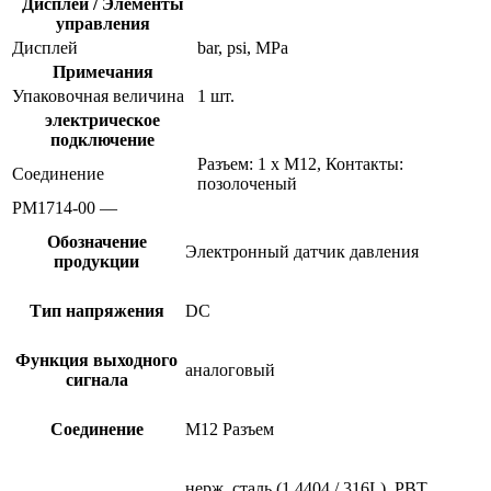
Дисплеи / Элементы
управления
Дисплей
bar, psi, MPa
Примечания
Упаковочная величина
1 шт.
электрическое
подключение
Разъем: 1 x M12, Контакты:
Соединение
позолоченый
PM1714-00 —
Обозначение
Электронный датчик давления
продукции
Тип напряжения
DC
Функция выходного
аналоговый
сигнала
Соединение
M12 Разъем
нерж. сталь (1.4404 / 316L), PBT