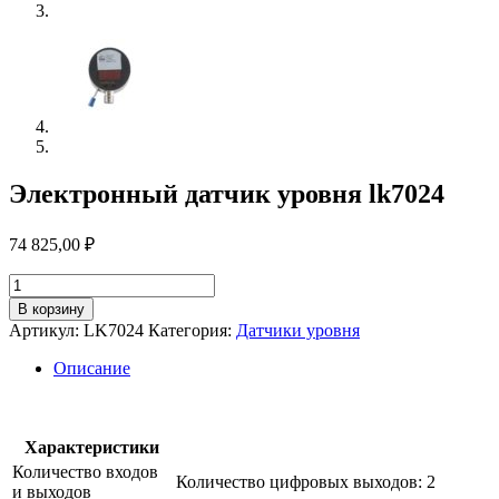
Электронный датчик уровня lk7024
74 825,00
₽
Количество
товара
В корзину
Электронный
Артикул:
LK7024
Категория:
Датчики уровня
датчик
уровня
Описание
lk7024
Характеристики
Количество входов
Количество цифровых выходов: 2
и выходов