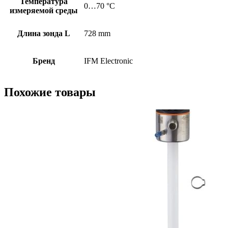
Температура
0…70 °C
измеряемой среды
Длина зонда L
728 mm
Бренд
IFM Electronic
Похожие товары