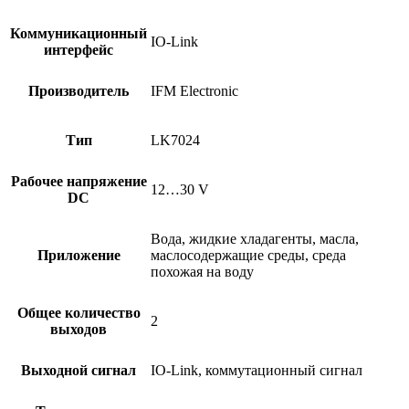
Коммуникационный
IO-Link
интерфейс
Производитель
IFM Electronic
Тип
LK7024
Рабочее напряжение
12…30 V
DC
Вода, жидкие хладагенты, масла,
Приложение
маслосодержащие среды, среда
похожая на воду
Общее количество
2
выходов
Выходной сигнал
IO-Link, коммутационный сигнал