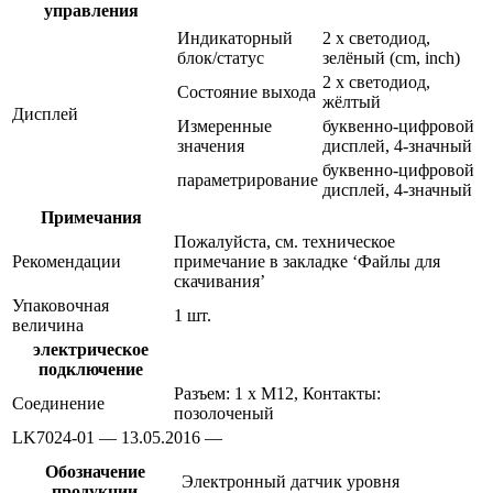
управления
Индикаторный
2 x светодиод,
блок/статус
зелёный (cm, inch)
2 x светодиод,
Состояние выхода
жёлтый
Дисплей
Измеренные
буквенно-цифровой
значения
дисплей, 4-значный
буквенно-цифровой
параметрирование
дисплей, 4-значный
Примечания
Пожалуйста, см. техническое
Рекомендации
примечание в закладке ‘Файлы для
скачивания’
Упаковочная
1 шт.
величина
электрическое
подключение
Разъем: 1 x M12, Контакты:
Соединение
позолоченый
LK7024-01 — 13.05.2016 —
Обозначение
Электронный датчик уровня
продукции