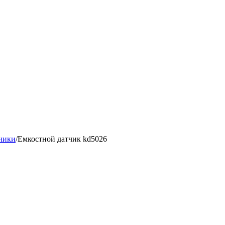
чики
/
Емкостной датчик kd5026