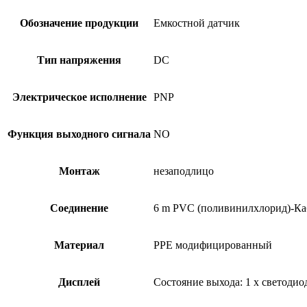
Обозначение продукции
Емкостной датчик
Тип напряжения
DC
Электрическое исполнение
PNP
Функция выходного сигнала
NO
Монтаж
незаподлицо
Соединение
6 m PVC (поливинилхлорид)-Ка
Материал
PPE модифицированный
Дисплей
Состояние выхода: 1 x светоди