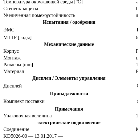
Температура окружающей среды [°C]
Степень защиты
I
Увеличенная помехоустойчивость
Испытания / одобрения
ЭMC
MTTF [годы]
Механические данные
Корпус
Монтаж
Размеры [mm]
1
Материал
Дисплеи / Элементы управления
Дисплей
Принадлежности
Комплект поставки
Примечания
Упаковочная величина
1
электрическое подключение
Соединение
KD5026-00 — 13.01.2017 —