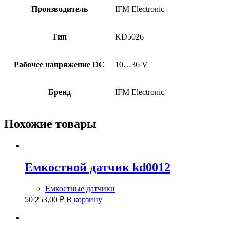
Производитель
IFM Electronic
Тип
KD5026
Рабочее напряжение DC
10…36 V
Бренд
IFM Electronic
Похожие товары
Емкостной датчик kd0012
Емкостные датчики
50 253,00
₽
В корзину