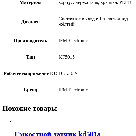
Материал
корпус: нерж.сталь, крышка: PEEK
Состояние выхода: 1 x светодиод
Дисплей
жёлтый
Производитель
IFM Electronic
Тип
KF5015
Рабочее напряжение DC
10…36 V
Бренд
IFM Electronic
Похожие товары
Емкостной датчик kd501a