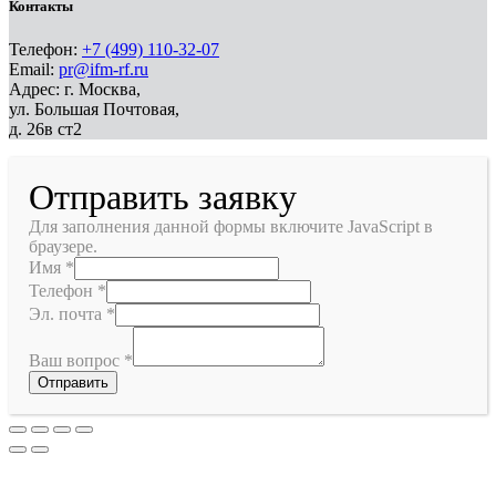
Контакты
Телефон:
+7 (499) 110-32-07
Email:
pr@ifm-rf.ru
Адрес: г. Москва,
ул. Большая Почтовая,
д. 26в ст2
Отправить заявку
Для заполнения данной формы включите JavaScript в
браузере.
Имя
*
Телефон
*
Эл. почта
*
Ваш вопрос
*
Отправить