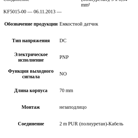
mm²
KF5015-00 — 06.11.2013 —
Обозначение продукции
Емкостной датчик
Тип напряжения
DC
Электрическое
PNP
исполнение
Функция выходного
NO
сигнала
Длина корпуса
70 mm
Монтаж
незаподлицо
Соединение
2 m PUR (полиуретан)-Кабель