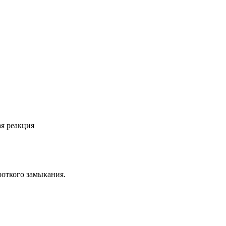
ая реакция
роткого замыкания.