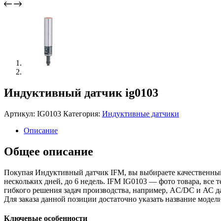
Индуктивный датчик ig0103
Артикул:
IG0103
Категория:
Индуктивные датчики
Описание
Общее описание
Покупая Индуктивный датчик IFM, вы выбираете качественный
нескольких дней, до 6 недель. IFM IG0103 — фото товара, все
гибкого решения задач производства, например, AC/DC и АС 
Для заказа данной позиции достаточно указать название мод
Ключевые особенности