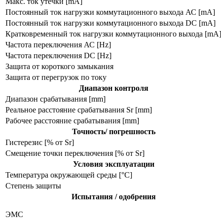
Макс. ток утечки [mA]
Постоянный ток нагрузки коммутационного выхода АС [mA]
Постоянный ток нагрузки коммутационного выхода DC [mA]
Кратковременный ток нагрузки коммутационного выхода [mA
Частота переключения АС [Hz]
Частота переключения DC [Hz]
Защита от короткого замыкания
Защита от перегрузок по току
Диапазон контроля
Диапазон срабатывания [mm]
Реальное расстояние срабатывания Sr [mm]
Рабочее расстояние срабатывания [mm]
Точность/ погрешность
Гистерезис [% от Sr]
Смещение точки переключения [% от Sr]
Условия эксплуатации
Температура окружающей среды [°C]
Степень защиты
Испытания / одобрения
ЭMC