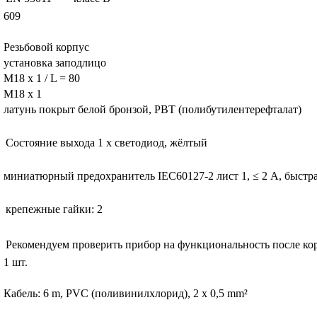
609
Резьбовой корпус
установка заподлицо
M18 x 1 / L = 80
M18 x 1
латунь покрыт белой бронзой, PBT (полибутилентерефталат)
Состояние выхода
1 x светодиод, жёлтый
миниатюрный предохранитель IEC60127-2 лист 1, ≤ 2 A, быстр
крепежные гайки: 2
Рекомендуем проверить прибор на функциональность после ко
1 шт.
Кабель: 6 m, PVC (поливинилхлорид), 2 x 0,5 mm²