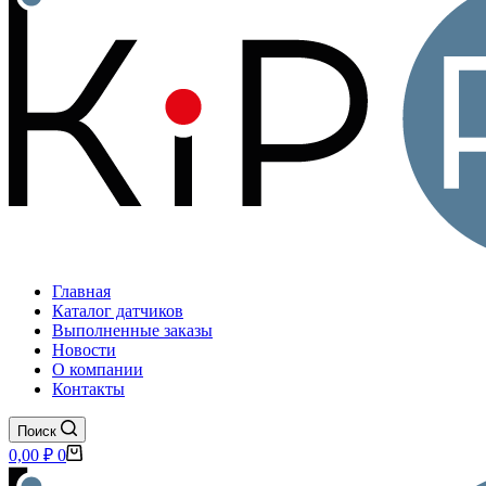
Главная
Каталог датчиков
Выполненные заказы
Новости
О компании
Контакты
Поиск
Корзина
0,00
₽
0