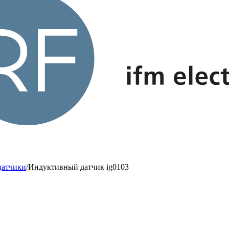
датчики
/
Индуктивный датчик ig0103