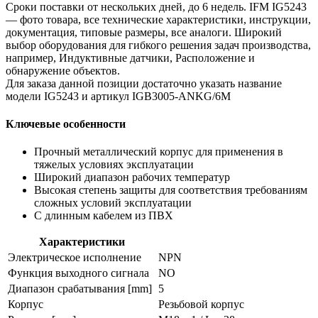
Сроки поставки от нескольких дней, до 6 недель. IFM IG5243
— фото товара, все технические характеристики, инструкции,
документация, типовые размеры, все аналоги. Широкий
выбор оборудования для гибкого решения задач производства,
например, Индуктивные датчики, Расположение и
обнаружение объектов.
Для заказа данной позиции достаточно указать название
модели IG5243 и артикул IGB3005-ANKG/6M
Ключевые особенности
Прочный металлический корпус для применения в
тяжелых условиях эксплуатации
Широкий диапазон рабочих температур
Высокая степень защиты для соответствия требованиям
сложных условий эксплуатации
С длинным кабелем из ПВХ
Характеристики
Электрическое исполнение
NPN
Функция выходного сигнала
NO
Диапазон срабатывания [mm]
5
Корпус
Резьбовой корпус