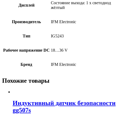
Состояние выхода: 1 x светодиод
Дисплей
жёлтый
Производитель
IFM Electronic
Тип
IG5243
Рабочее напряжение DC
18…36 V
Бренд
IFM Electronic
Похожие товары
Индуктивный датчик безопасности
gg507s