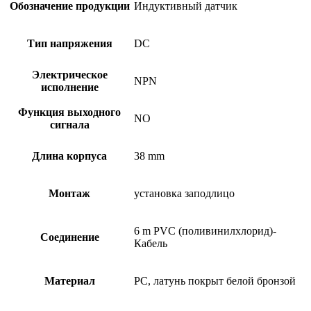
Обозначение продукции
Индуктивный датчик
Тип напряжения
DC
Электрическое
NPN
исполнение
Функция выходного
NO
сигнала
Длина корпуса
38 mm
Монтаж
установка заподлицо
6 m PVC (поливинилхлорид)-
Соединение
Кабель
Материал
PC, латунь покрыт белой бронзой