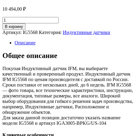
10 494,00
₽
Количество
товара
В корзину
Индуктивный
Артикул:
IG5568
Категория:
Индуктивные датчики
датчик
ig5568
Описание
Общее описание
Покупая Индуктивный датчик IFM, вы выбираете
качественный и проверенный продукт. Индуктивный датчик
IFM IG5568 по ценам производителя с доставкой по России.
Сроки поставки от нескольких дней, до 6 недель. IFM IG5568
— фото товара, все технические характеристики, инструкции,
документация, типовые размеры, все аналоги. Широкий
выбор оборудования для гибкого решения задач производства,
например, Индуктивные датчики, Расположение и
обнаружение объектов.
Для заказа данной позиции достаточно указать название
модели IG5568 и артикул IGA3005-BPKG/US-104
Ключевые особенности