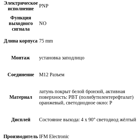
Электрическое
PNP
исполнение
Функция
выходного
NO
сигнала
Длина корпуса
75 mm
Монтаж
установка заподлицо
Соединение
M12 Разъем
латунь покрыт белой бронзой, активная
Материал
поверхность: PBT (полибутилентерефталат)
оранжевый, светодиодное окно: P
Дисплей
Состояние выхода: 4 x 90° светодиод жёлтый
Производитель
IFM Electronic