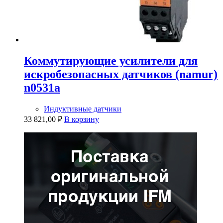
Коммутирующие усилители для
искробезопасных датчиков (namur)
n0531a
Индуктивные датчики
33 821,00
₽
В корзину