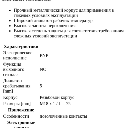
Прочный металлический корпус для применения в
тяжелых условиях эксплуатации
Широкий диапазон рабочих температур
Высокая частота переключения
Высокая степень защиты для соответствия требованиям
сложных условий эксплуатации
Характеристики
Электрическое
PNP
исполнение
Функция
выходного
NO
сигнала
Диапазон
срабатывания
5
[mm]
Корпус
Резьбовой корпус
Размеры [mm]
M18 x 1 / L = 75
Приложение
Особенности
позолоченные контакты
Электронные
данные