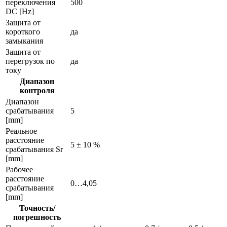
переключения
500
DC [Hz]
Защита от
короткого
да
замыкания
Защита от
перегрузок по
да
току
Диапазон
контроля
Диапазон
срабатывания
5
[mm]
Реальное
расстояние
5 ± 10 %
срабатывания Sr
[mm]
Рабочее
расстояние
0…4,05
срабатывания
[mm]
Точность/
погрешность