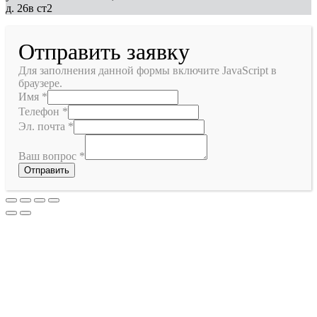
д. 26в ст2
Отправить заявку
Для заполнения данной формы включите JavaScript в
браузере.
Имя
*
Телефон
*
Эл. почта
*
Ваш вопрос
*
Отправить