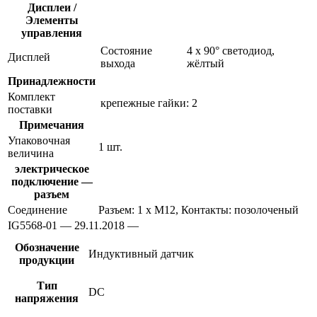
Дисплеи /
Элементы
управления
Состояние
4 x 90° светодиод,
Дисплей
выхода
жёлтый
Принадлежности
Комплект
крепежные гайки: 2
поставки
Примечания
Упаковочная
1 шт.
величина
электрическое
подключение —
разъем
Соединение
Разъем: 1 x M12, Контакты: позолоченый
IG5568-01 — 29.11.2018 —
Обозначение
Индуктивный датчик
продукции
Тип
DC
напряжения