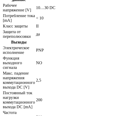
Рабочее
10…30 DC
напряжение [V]
Потребление тока
< 10
[mA]
Класс защиты
II
Защита от
да
переполюсовки
Выходы
Электрическое
PNP
исполнение
Функция
выходного
NO
сигнала
Макс. падение
напряжения
2,5
коммутационного
выхода DC [V]
Постоянный ток
нагрузки
200
коммутационного
выхода DC [mA]
Частота