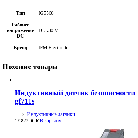
Тип
IG5568
Рабочее
напряжение
10…30 V
DC
Бренд
IFM Electronic
Похожие товары
Индуктивный датчик безопасности
gf711s
Индуктивные датчики
17 827,00
₽
В корзину