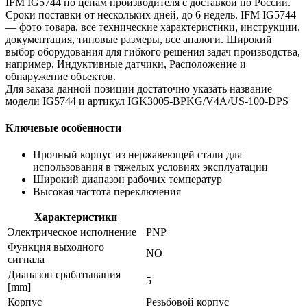
IFM IG5744 по ценам производителя с доставкой по России.
Сроки поставки от нескольких дней, до 6 недель. IFM IG5744
— фото товара, все технические характеристики, инструкции,
документация, типовые размеры, все аналоги. Широкий
выбор оборудования для гибкого решения задач производства,
например, Индуктивные датчики, Расположение и
обнаружение объектов.
Для заказа данной позиции достаточно указать название
модели IG5744 и артикул IGK3005-BPKG/V4A/US-100-DPS
Ключевые особенности
Прочный корпус из нержавеющей стали для
использования в тяжелых условиях эксплуатации
Широкий диапазон рабочих температур
Высокая частота переключения
Характеристики
Электрическое исполнение
PNP
Функция выходного
NO
сигнала
Диапазон срабатывания
5
[mm]
Корпус
Резьбовой корпус