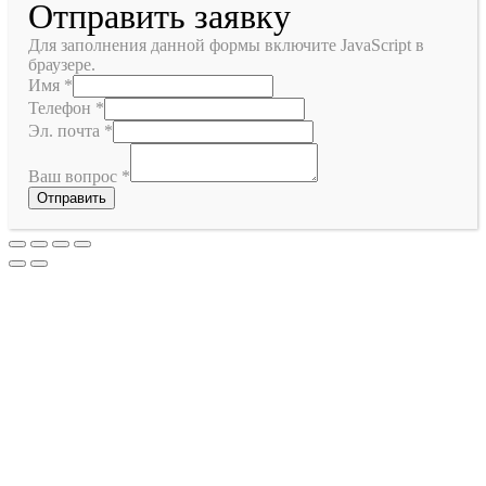
Отправить заявку
Для заполнения данной формы включите JavaScript в
браузере.
Имя
*
Телефон
*
Эл. почта
*
Ваш вопрос
*
Отправить