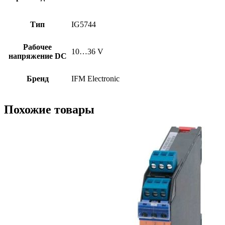
Тип
IG5744
Рабочее
10…36 V
напряжение DC
Бренд
IFM Electronic
Похожие товары