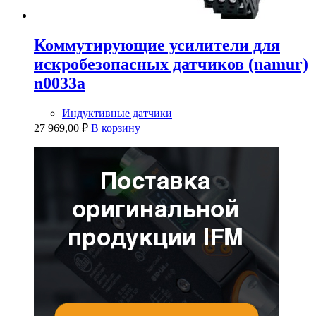
Коммутирующие усилители для
искробезопасных датчиков (namur)
n0033a
Индуктивные датчики
27 969,00
₽
В корзину