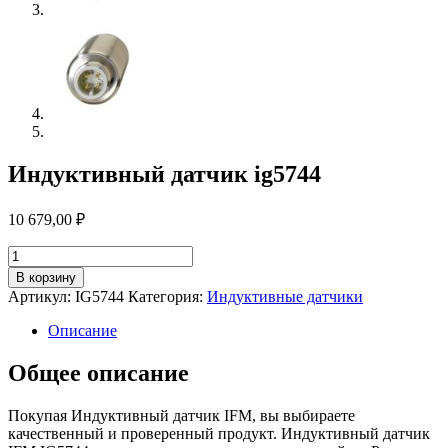
Индуктивный датчик ig5744
10 679,00
₽
Количество
товара
В корзину
Индуктивный
Артикул:
IG5744
Категория:
Индуктивные датчики
датчик
ig5744
Описание
Общее описание
Покупая Индуктивный датчик IFM, вы выбираете
качественный и проверенный продукт. Индуктивный датчик