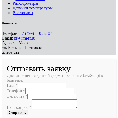
Расходометры
Датчики температуры
Все товары
Контакты
Телефон:
+7 (499) 110-32-07
Email:
pr@ifm-rf.ru
Адрес: г. Москва,
ул. Большая Почтовая,
д. 26в ст2
Отправить заявку
Для заполнения данной формы включите JavaScript в
браузере.
Имя
*
Телефон
*
Эл. почта
*
Ваш вопрос
*
Отправить