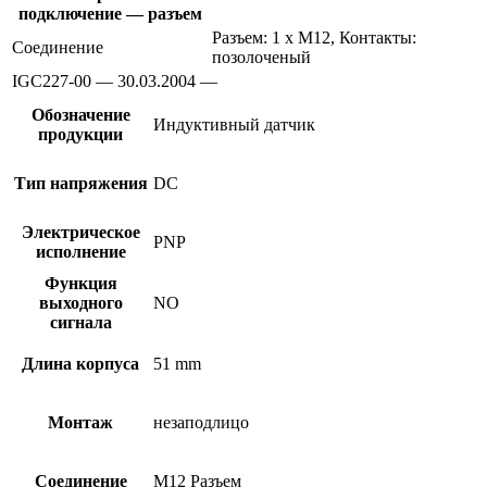
подключение — разъем
Разъем: 1 x M12, Контакты:
Соединение
позолоченый
IGC227-00 — 30.03.2004 —
Обозначение
Индуктивный датчик
продукции
Тип напряжения
DC
Электрическое
PNP
исполнение
Функция
выходного
NO
сигнала
Длина корпуса
51 mm
Монтаж
незаподлицо
Соединение
M12 Разъем