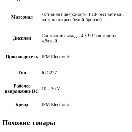
активная поверхность: LCP бесцветный,
Материал
латунь покрыт белой бронзой
Состояние выхода: 4 x 90° светодиод
Дисплей
жёлтый
Производитель
IFM Electronic
Тип
IGC227
Рабочее
10…36 V
напряжение DC
Бренд
IFM Electronic
Похожие товары