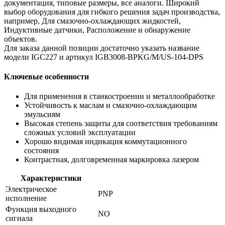
документация, типовые размеры, все аналоги. Широкий
выбор оборудования для гибкого решения задач производства,
например, Для смазочно-охлаждающих жидкостей,
Индуктивные датчики, Расположение и обнаружение
объектов.
Для заказа данной позиции достаточно указать название
модели IGC227 и артикул IGB3008-BPKG/M/US-104-DPS
Ключевые особенности
Для применения в станкостроении и металлообработке
Устойчивость к маслам и смазочно-охлаждающим
эмульсиям
Высокая степень защиты для соответствия требованиям
сложных условий эксплуатации
Хорошо видимая индикация коммутационного
состояния
Контрастная, долговременная маркировка лазером
Характеристики
Электрическое
PNP
исполнение
Функция выходного
NO
сигнала