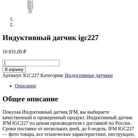
Индуктивный датчик igc227
10 831,00
₽
Количество
товара
В корзину
Индуктивный
Артикул:
IGC227
Категория:
Индуктивные датчики
датчик
igc227
Описание
Общее описание
Покупая Индуктивный датчик IFM, вы выбираете
качественный и проверенный продукт. Индуктивный датчик
IFM IGC227 по ценам производителя с доставкой по России.
Сроки поставки от нескольких дней, до 6 недель. IFM IGC227
— фото товара, все технические характеристики, инструкции,