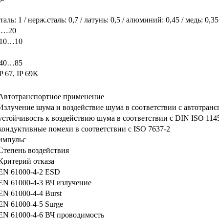
таль: 1 / нерж.сталь: 0,7 / латунь: 0,5 / алюминий: 0,45 / медь: 0,35
1…20
-10…10
-40…85
P 67, IP 69K
Автотранспортное применение
Излучение шума и воздействие шума в соответствии с автотран
устойчивость к воздействию шума в соответствии с DIN ISO 114
кондуктивные помехи в соответствии с ISO 7637-2
импульс
Степень воздействия
Критерий отказа
EN 61000-4-2 ESD
EN 61000-4-3 ВЧ излучение
EN 61000-4-4 Burst
EN 61000-4-5 Surge
EN 61000-4-6 ВЧ проводимость