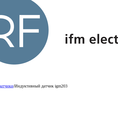
датчики
/
Индуктивный датчик igm203