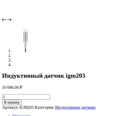
Индуктивный датчик igm203
10 696,00
₽
Количество
товара
В корзину
Индуктивный
Артикул:
IGM203
Категория:
Индуктивные датчики
датчик
igm203