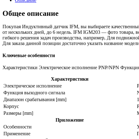
Описание
Общее описание
Покупая Индуктивный датчик IFM, вы выбираете качественный
от нескольких дней, до 6 недель. IFM IGM203 — фото товара, 
гибкого решения задач производства, например, Для подвижн
Для заказа данной позиции достаточно указать название мо
Ключевые особенности
Характеристики Электрическое исполнение PNP/NPN Функция 
Характеристики
Электрическое исполнение
Функция выходного сигнала
Диапазон срабатывания [mm]
Корпус
Размеры [mm]
M
Приложение
Особенности
Применение