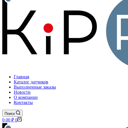
Главная
Каталог датчиков
Выполненные заказы
Новости
О компании
Контакты
Поиск
Корзина
0,00
₽
0