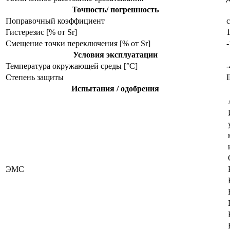
Точность/ погрешность
Поправочный коэффициент
с
Гистерезис [% от Sr]
Смещение точки переключения [% от Sr]
Условия эксплуатации
Температура окружающей среды [°C]
Степень защиты
I
Испытания / одобрения
ЭMC