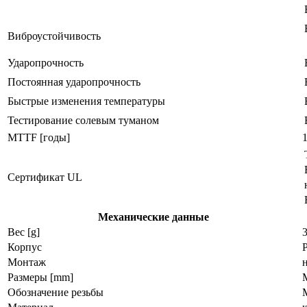
Виброустойчивость
Ударопрочность
Постоянная ударопрочность
Быстрые изменения температуры
Тестирование солевым туманом
MTTF [годы]
Сертификат UL
Механические данные
Вес [g]
Корпус
Монтаж
Размеры [mm]
M
Обозначение резьбы