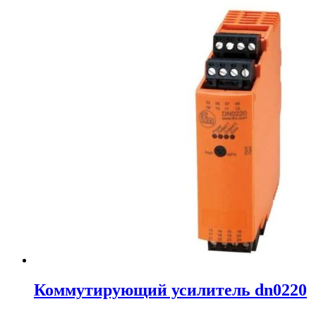
Коммутирующий усилитель dn0220