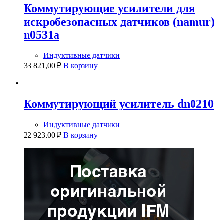
Коммутирующие усилители для
искробезопасных датчиков (namur)
n0531a
Индуктивные датчики
33 821,00
₽
В корзину
Коммутирующий усилитель dn0210
Индуктивные датчики
22 923,00
₽
В корзину