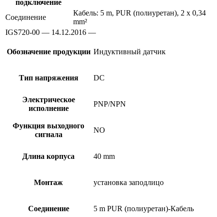
подключение
Кабель: 5 m, PUR (полиуретан), 2 x 0,34
Соединение
mm²
IGS720-00 — 14.12.2016 —
Обозначение продукции
Индуктивный датчик
Тип напряжения
DC
Электрическое
PNP/NPN
исполнение
Функция выходного
NO
сигнала
Длина корпуса
40 mm
Монтаж
установка заподлицо
Соединение
5 m PUR (полиуретан)-Кабель