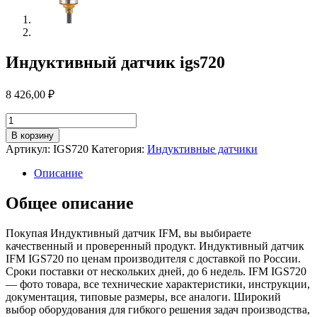
Индуктивный датчик igs720
8 426,00
₽
Количество
товара
В корзину
Индуктивный
Артикул:
IGS720
Категория:
Индуктивные датчики
датчик
igs720
Описание
Общее описание
Покупая Индуктивный датчик IFM, вы выбираете
качественный и проверенный продукт. Индуктивный датчик
IFM IGS720 по ценам производителя с доставкой по России.
Сроки поставки от нескольких дней, до 6 недель. IFM IGS720
— фото товара, все технические характеристики, инструкции,
документация, типовые размеры, все аналоги. Широкий
выбор оборудования для гибкого решения задач производства,