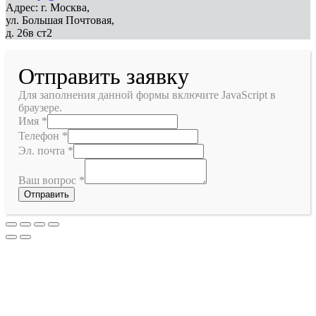
Адрес: г. Москва,
ул. Большая Почтовая,
д. 26в ст2
Отправить заявку
Для заполнения данной формы включите JavaScript в
браузере.
Имя
*
Телефон
*
Эл. почта
*
Ваш вопрос
*
Отправить