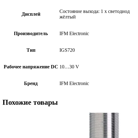
Состояние выхода: 1 x светодиод
Дисплей
жёлтый
Производитель
IFM Electronic
Тип
IGS720
Рабочее напряжение DC
10…30 V
Бренд
IFM Electronic
Похожие товары