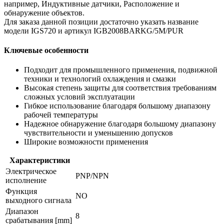
например, Индуктивные датчики, Расположение и
обнаружение объектов.
Для заказа данной позиции достаточно указать название
модели IGS720 и артикул IGB2008BARKG/5M/PUR
Ключевые особенности
Подходит для промышленного применения, подвижной
техники и технологий охлаждения и смазки
Высокая степень защиты для соответствия требованиям
сложных условий эксплуатации
Гибкое использование благодаря большому диапазону
рабочей температуры
Надежное обнаружение благодаря большому диапазону
чувствительности и уменьшению допусков
Широкие возможности применения
Характеристики
Электрическое
PNP/NPN
исполнение
Функция
NO
выходного сигнала
Диапазон
8
срабатывания [mm]