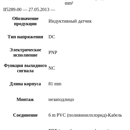
mm²
II5289-00 — 27.05.2013 —
Обозначение
Индуктивный датчик
продукции
Тип напряжения
DC
Электрическое
PNP
исполнение
Функция выходного
NC
сигнала
Длина корпуса
81 mm
Монтаж
незаподлицо
Соединение
6 m PVC (поливинилхлорид)-Кабель