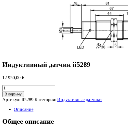
Индуктивный датчик ii5289
12 950,00
₽
Количество
товара
В корзину
Индуктивный
Артикул:
II5289
Категория:
Индуктивные датчики
датчик
ii5289
Описание
Общее описание