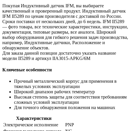
Покупая Индуктивный датчик IFM, вы выбираете
качественный и проверенный продукт. Индуктивный датчик
IFM II5289 по ценам производителя с доставкой по России.
Сроки поставки от нескольких дней, до 6 недель. IFM II5289
— фото товара, все технические характеристики, инструкции,
документация, типовые размеры, все аналоги. Широкий
выбор оборудования для гибкого решения задач производства,
например, Индуктивные датчики, Расположение и
обнаружение объектов.
Для заказа данной позиции достаточно указать название
модели II5289 и артикул IIA3015-APKG/6M
Ключевые особенности
Прочный металлический корпус для применения в
тяжелых условиях эксплуатации
Широкий диапазон рабочих температур
Высокая степень защиты для соответствия требованиям
сложных условий эксплуатации
Для точного обнаружения положения на машинах
Характеристики
Электрическое исполнение
PNP