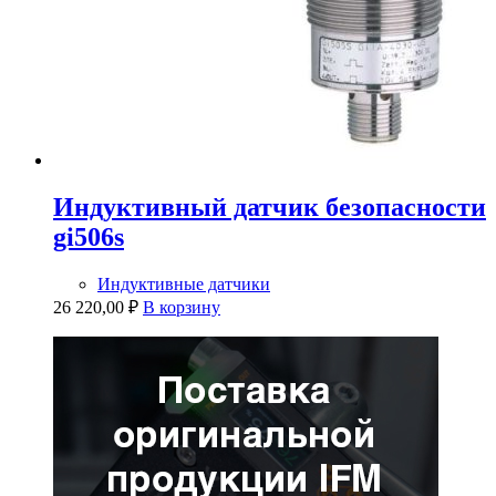
Индуктивный датчик безопасности
gi506s
Индуктивные датчики
26 220,00
₽
В корзину