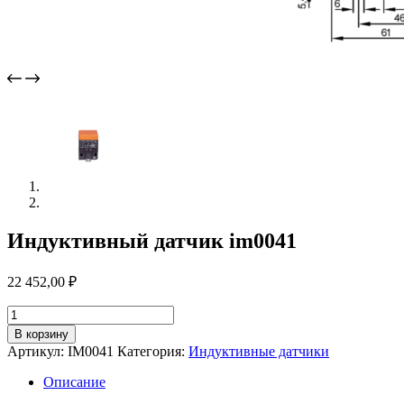
Индуктивный датчик im0041
22 452,00
₽
Количество
товара
В корзину
Индуктивный
Артикул:
IM0041
Категория:
Индуктивные датчики
датчик
im0041
Описание