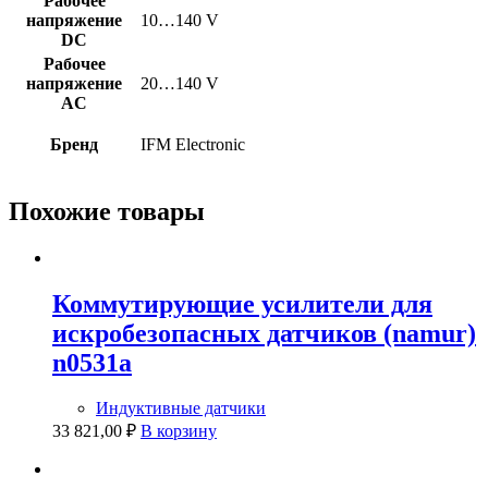
Рабочее
напряжение
10…140 V
DC
Рабочее
напряжение
20…140 V
AC
Бренд
IFM Electronic
Похожие товары
Коммутирующие усилители для
искробезопасных датчиков (namur)
n0531a
Индуктивные датчики
33 821,00
₽
В корзину