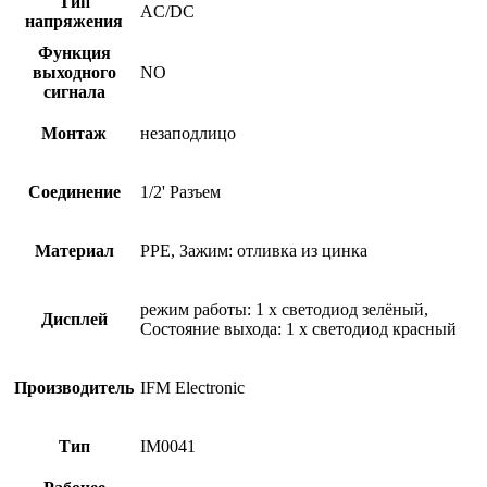
Тип
AC/DC
напряжения
Функция
выходного
NO
сигнала
Монтаж
незаподлицо
Соединение
1/2' Разъем
Материал
PPE, Зажим: отливка из цинка
режим работы: 1 x светодиод зелёный,
Дисплей
Состояние выхода: 1 x светодиод красный
Производитель
IFM Electronic
Тип
IM0041