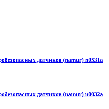
обезопасных датчиков (namur) n0531a
обезопасных датчиков (namur) n0032a