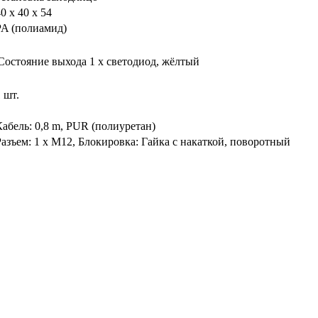
0 x 40 x 54
PA (полиамид)
Состояние выхода
1 x светодиод, жёлтый
 шт.
Кабель: 0,8 m, PUR (полиуретан)
Разъем: 1 x M12, Блокировка: Гайка с накаткой, поворотный