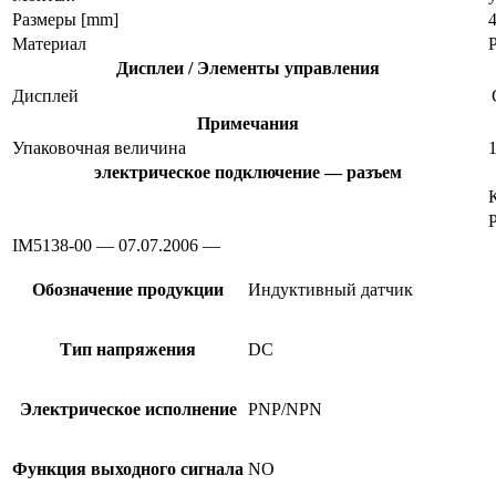
Размеры [mm]
4
Материал
Дисплеи / Элементы управления
Дисплей
Примечания
Упаковочная величина
1
электрическое подключение — разъем
IM5138-00 — 07.07.2006 —
Обозначение продукции
Индуктивный датчик
Тип напряжения
DC
Электрическое исполнение
PNP/NPN
Функция выходного сигнала
NO