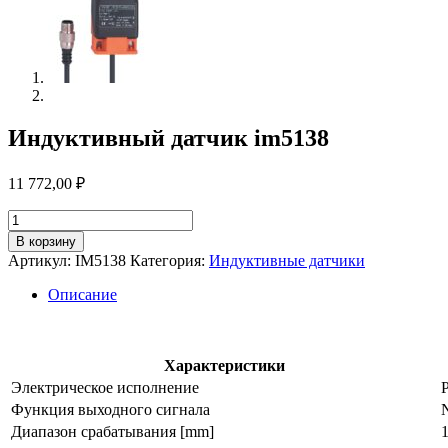
Индуктивный датчик im5138
11 772,00
₽
Количество
товара
В корзину
Индуктивный
Артикул:
IM5138
Категория:
Индуктивные датчики
датчик
im5138
Описание
Характеристики
Электрическое исполнение
Функция выходного сигнала
Диапазон срабатывания [mm]