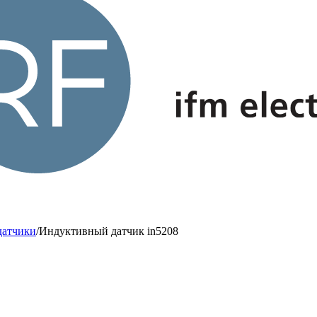
датчики
/
Индуктивный датчик in5208