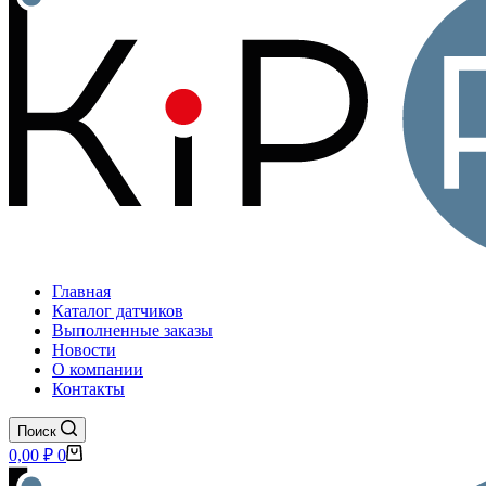
Главная
Каталог датчиков
Выполненные заказы
Новости
О компании
Контакты
Поиск
Корзина
0,00
₽
0