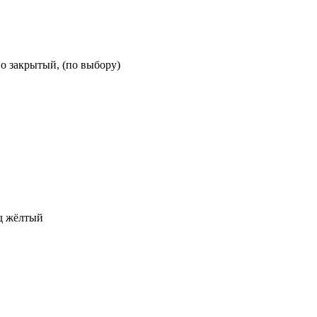
о закрытый, (по выбору)
од жёлтый