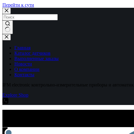
Перейти к сути
Ничего
не
найдено
Главная
Каталог датчиков
Выполненные заказы
Новости
О компании
Контакты
IFM electronic контрольно-измерительные приборы и автоматик
Explore Shop
IFM electronic контрольно-измерительные приборы и автоматик