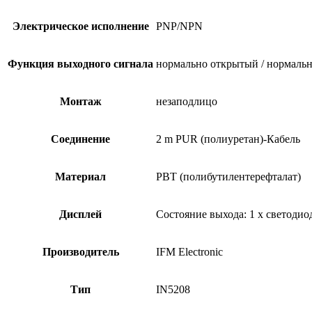
Электрическое исполнение
PNP/NPN
Функция выходного сигнала
нормально открытый / нормальн
Монтаж
незаподлицо
Соединение
2 m PUR (полиуретан)-Кабель
Материал
PBT (полибутилентерефталат)
Дисплей
Состояние выхода: 1 x светоди
Производитель
IFM Electronic
Тип
IN5208