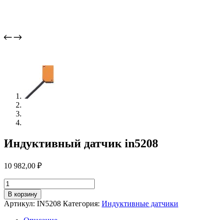
Индуктивный датчик in5208
10 982,00
₽
Количество
товара
В корзину
Индуктивный
Артикул:
IN5208
Категория:
Индуктивные датчики
датчик
in5208