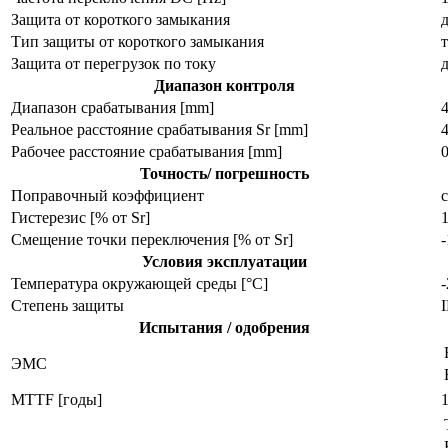
Защита от короткого замыкания
Тип защиты от короткого замыкания
Защита от перегрузок по току
Диапазон контроля
Диапазон срабатывания [mm]
Реальное расстояние срабатывания Sr [mm]
Рабочее расстояние срабатывания [mm]
Точность/ погрешность
Поправочный коэффициент
с
Гистерезис [% от Sr]
Смещение точки переключения [% от Sr]
Условия эксплуатации
Температура окружающей среды [°C]
Степень защиты
I
Испытания / одобрения
ЭMC
MTTF [годы]