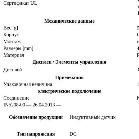
Сертификат UL
Механические данные
Вес [g]
9
Корпус
Монтаж
Размеры [mm]
4
Материал
Дисплеи / Элементы управления
Дисплей
Примечания
Упаковочная величина
1
электрическое подключение
Соединение
IN5208-00 — 26.04.2013 —
Обозначение продукции
Индуктивный датчик
Тип напряжения
DC