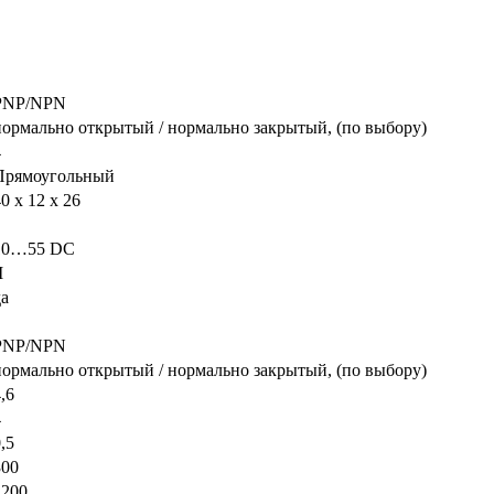
PNP/NPN
нормально открытый / нормально закрытый, (по выбору)
4
Прямоугольный
0 x 12 x 26
10…55 DC
I
да
PNP/NPN
нормально открытый / нормально закрытый, (по выбору)
,6
4
,5
300
1200