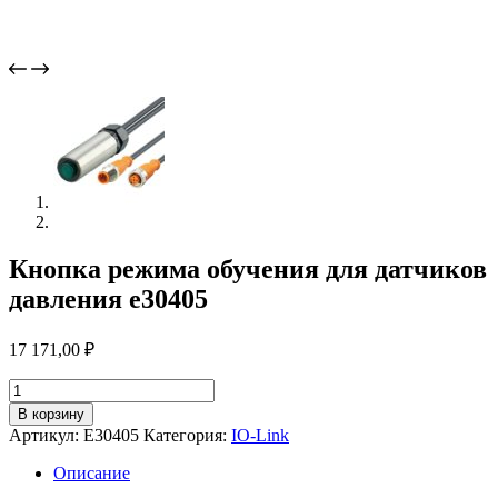
Кнопка режима обучения для датчиков
давления e30405
17 171,00
₽
Количество
товара
В корзину
Кнопка
Артикул:
E30405
Категория:
IO-Link
режима
обучения
Описание
для