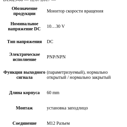
Обозначение
Монитор скорости вращения
продукции
Номинальное
10…30 V
напряжение DC
Тип напряжения
DC
Электрическое
PNP/NPN
исполнение
Функция выходного
(параметризуемый), нормально
сигнала
открытый / нормально закрытый
Длина корпуса
60 mm
Монтаж
установка заподлицо
Соединение
M12 Разъем