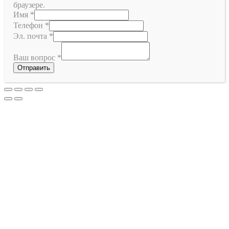
браузере.
Имя
*
Телефон
*
Эл. почта
*
Ваш вопрос
*
Отправить