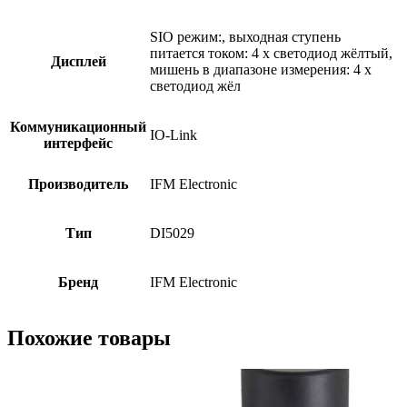
SIO режим:, выходная ступень
питается током: 4 x светодиод жёлтый,
Дисплей
мишень в диапазоне измерения: 4 x
светодиод жёл
Коммуникационный
IO-Link
интерфейс
Производитель
IFM Electronic
Тип
DI5029
Бренд
IFM Electronic
Похожие товары