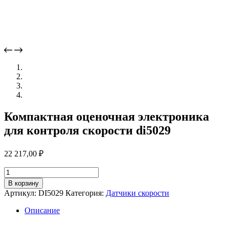
Компактная оценочная электроника
для контроля скорости di5029
22 217,00
₽
Количество
товара
В корзину
Компактная
Артикул:
DI5029
Категория:
Датчики скорости
оценочная
электроника
Описание
для
контроля