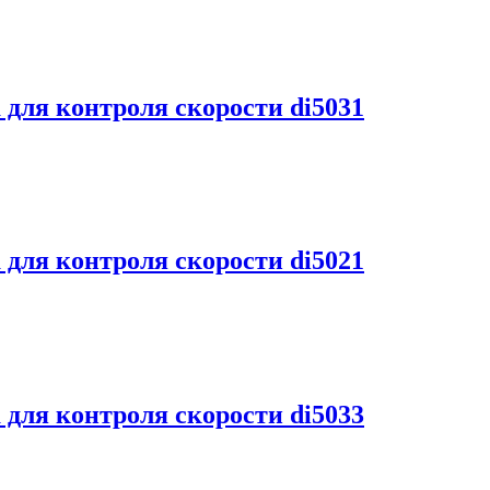
для контроля скорости di5031
для контроля скорости di5021
для контроля скорости di5033