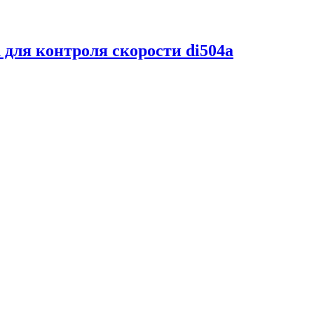
для контроля скорости di504a