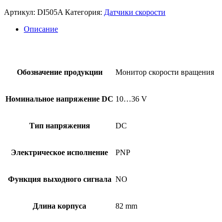
Артикул:
DI505A
Категория:
Датчики скорости
Описание
Обозначение продукции
Монитор скорости вращения
Номинальное напряжение DC
10…36 V
Тип напряжения
DC
Электрическое исполнение
PNP
Функция выходного сигнала
NO
Длина корпуса
82 mm