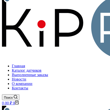
Главная
Каталог датчиков
Выполненные заказы
Новости
О компании
Контакты
Поиск
Корзина
0,00
₽
0