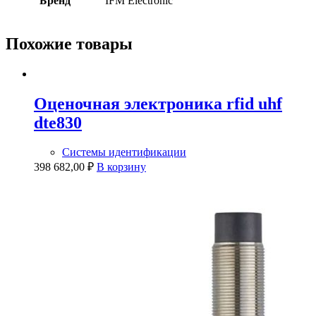
Бренд
IFM Electronic
Похожие товары
Оценочная электроника rfid uhf
dte830
Системы идентификации
398 682,00
₽
В корзину