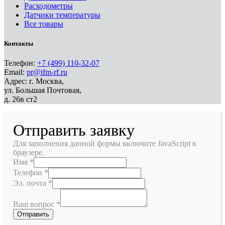
Расходометры
Датчики температуры
Все товары
Контакты
Телефон:
+7 (499) 110-32-07
Email:
pr@ifm-rf.ru
Адрес: г. Москва,
ул. Большая Почтовая,
д. 26в ст2
Отправить заявку
Для заполнения данной формы включите JavaScript в
браузере.
Имя
*
Телефон
*
Эл. почта
*
Ваш вопрос
*
Отправить