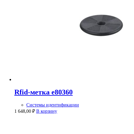
Rfid-метка e80360
Системы идентификации
1 648,00
₽
В корзину