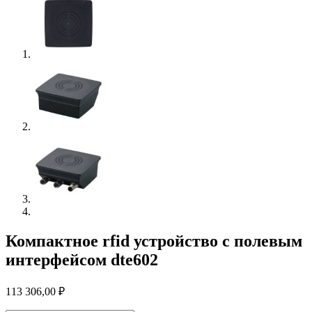
Компактное rfid устройство с полевым
интерфейсом dte602
113 306,00
₽