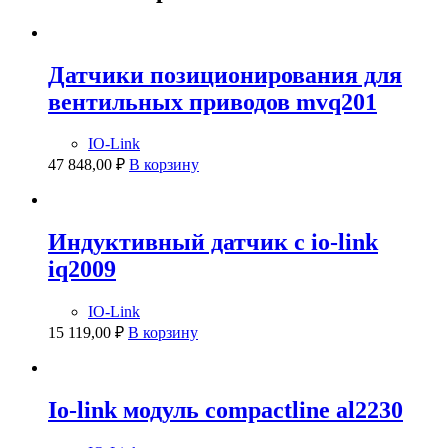
Датчики позиционирования для
вентильных приводов mvq201
IO-Link
47 848,00
₽
В корзину
Индуктивный датчик с io-link
iq2009
IO-Link
15 119,00
₽
В корзину
Io-link модуль compactline al2230