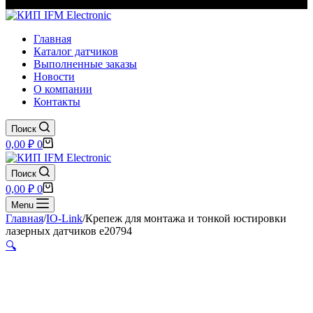
Главная
Каталог датчиков
Выполненные заказы
Новости
О компании
Контакты
Поиск
Корзина
0,00
₽
0
Поиск
Корзина
0,00
₽
0
Menu
Главная
/
IO-Link
/
Крепеж для монтажа и тонкой юстировки
лазерных датчиков e20794
🔍