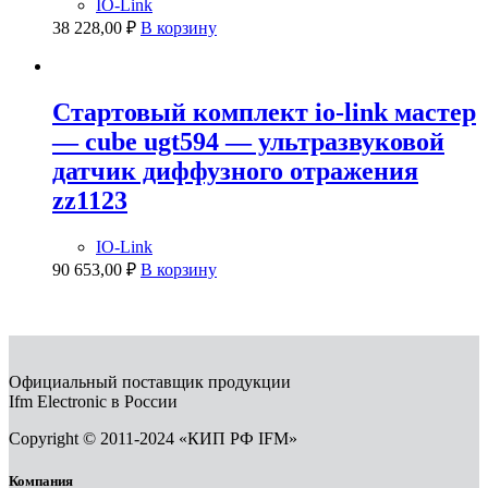
IO-Link
38 228,00
₽
В корзину
Стартовый комплект io-link мастер
— cube ugt594 — ультразвуковой
датчик диффузного отражения
zz1123
IO-Link
90 653,00
₽
В корзину
Официальный поставщик продукции
Ifm Electronic в России
Copyright © 2011-2024 «КИП РФ IFM»
Компания