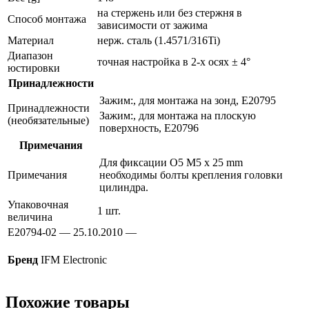
на стержень или без стержня в
Способ монтажа
зависимости от зажима
Материал
нерж. сталь (1.4571/316Ti)
Диапазон
точная настройка в 2-х осях ± 4°
юстировки
Принадлежности
Зажим:, для монтажа на зонд, E20795
Принадлежности
Зажим:, для монтажа на плоскую
(необязательные)
поверхность, E20796
Примечания
Для фиксации O5 M5 x 25 mm
Примечания
необходимы болты крепления головки
цилиндра.
Упаковочная
1 шт.
величина
E20794-02 — 25.10.2010 —
Бренд
IFM Electronic
Похожие товары