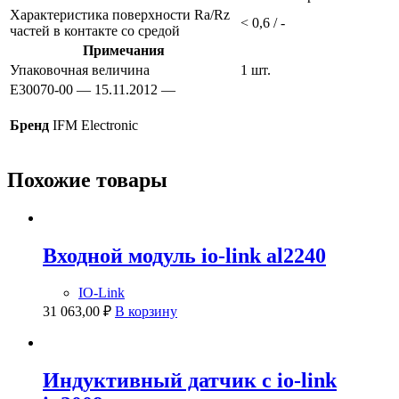
Характеристика поверхности Ra/Rz
< 0,6 / -
частей в контакте со средой
Примечания
Упаковочная величина
1 шт.
E30070-00 — 15.11.2012 —
Бренд
IFM Electronic
Похожие товары
Входной модуль io-link al2240
IO-Link
31 063,00
₽
В корзину
Индуктивный датчик с io-link