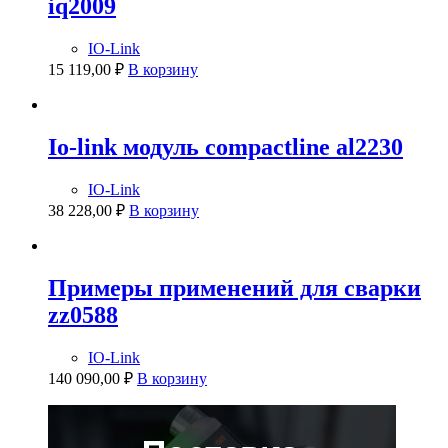
iq2009
IO-Link
15 119,00
₽
В корзину
Io-link модуль compactline al2230
IO-Link
38 228,00
₽
В корзину
Примеры применений для сварки
zz0588
IO-Link
140 090,00
₽
В корзину