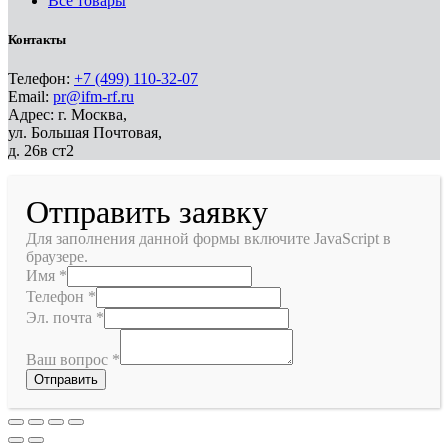
Все товары
Контакты
Телефон:
+7 (499) 110-32-07
Email:
pr@ifm-rf.ru
Адрес: г. Москва,
ул. Большая Почтовая,
д. 26в ст2
Отправить заявку
Для заполнения данной формы включите JavaScript в
браузере.
Имя
*
Телефон
*
Эл. почта
*
Ваш вопрос
*
Отправить