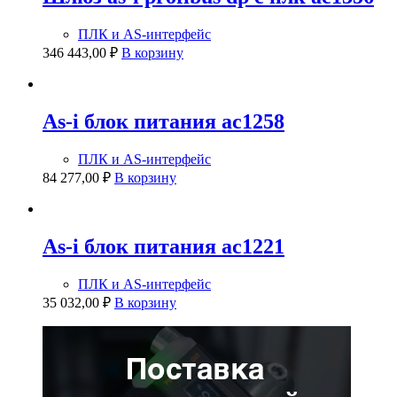
ПЛК и AS-интерфейс
346 443,00
₽
В корзину
As-i блок питания ac1258
ПЛК и AS-интерфейс
84 277,00
₽
В корзину
As-i блок питания ac1221
ПЛК и AS-интерфейс
35 032,00
₽
В корзину