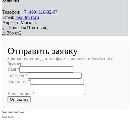
Контакты
Телефон:
+7 (499) 110-32-07
Email:
pr@ifm-rf.ru
Адрес: г. Москва,
ул. Большая Почтовая,
д. 26в ст2
Отправить заявку
Для заполнения данной формы включите JavaScript в
браузере.
Имя
*
Телефон
*
Эл. почта
*
Ваш вопрос
*
Отправить