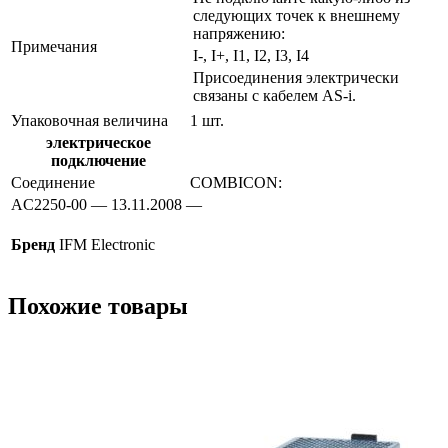
следующих точек к внешнему
напряжению:
Примечания
I-, I+, I1, I2, I3, I4
Присоединения электрически
связаны с кабелем AS-i.
Упаковочная величина
1 шт.
электрическое
подключение
Соединение
COMBICON:
AC2250-00 — 13.11.2008 —
Бренд
IFM Electronic
Похожие товары