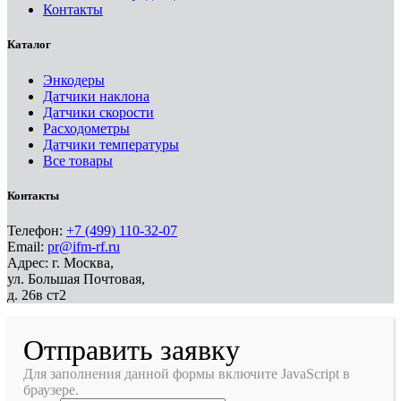
Контакты
Каталог
Энкодеры
Датчики наклона
Датчики скорости
Расходометры
Датчики температуры
Все товары
Контакты
Телефон:
+7 (499) 110-32-07
Email:
pr@ifm-rf.ru
Адрес: г. Москва,
ул. Большая Почтовая,
д. 26в ст2
Отправить заявку
Для заполнения данной формы включите JavaScript в
браузере.