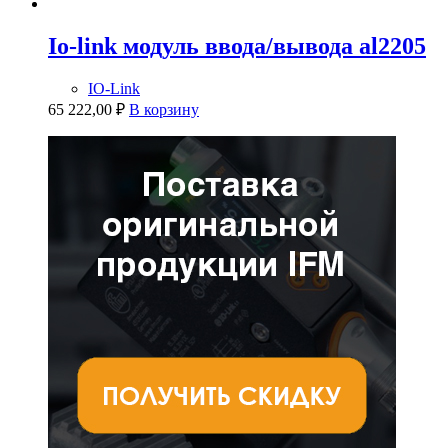
Io-link модуль ввода/вывода al2205
IO-Link
65 222,00
₽
В корзину