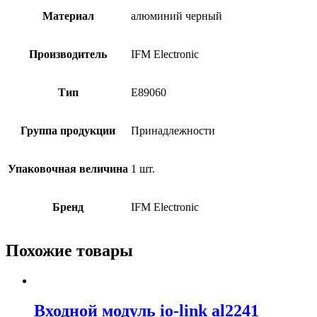
Материал
алюминий черный
Производитель
IFM Electronic
Тип
E89060
Группа продукции
Принадлежности
Упаковочная величина
1 шт.
Бренд
IFM Electronic
Похожие товары
Входной модуль io-link al2241