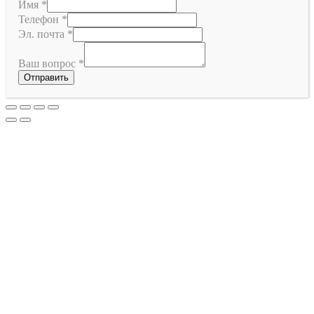
Имя
*
Телефон
*
Эл. почта
*
Ваш вопрос
*
Отправить