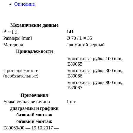
e89060
Описание
Механические данные
Вес [g]
141
Размеры [mm]
Ø 70 / L = 35
Материал
алюминий черный
Принадлежности
монтажная трубка 100 mm,
E89065
Принадлежности
монтажная трубка 300 mm,
(необязательные)
E89066
монтажная трубка 800 mm,
E89067
Примечания
Упаковочная величина
1 шт.
диаграммы и графики
базовый монтаж
базовый монтаж
E89060-00 — 19.10.2017 —