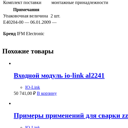
Комплект поставки
монтажные принадлежности
Примечания
Упаковочная величина
2 шт.
E40204-00 — 06.01.2009 —
Бренд
IFM Electronic
Похожие товары
Входной модуль io-link al2241
IO-Link
50 741,00
₽
В корзину
Примеры применений для сварки zz
IO-Link