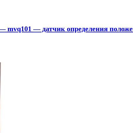
р — mvq101 — датчик определения полож