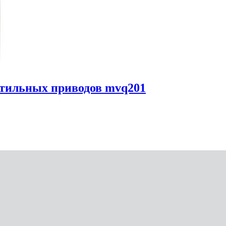
нтильных приводов mvq201