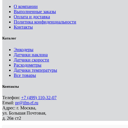
О компании
Выполненные заказы
Оплата и доставка
Политика конфиденциальности
Контакты
Каталог
Энкодеры
Датчики наклона
Датчики скорости
Расходометры
Датчики температуры
Все товары
Контакты
Телефон:
+7 (499) 110-32-07
Email:
pr@ifm-rf.ru
Адрес: г. Москва,
ул. Большая Почтовая,
д. 26в ст2