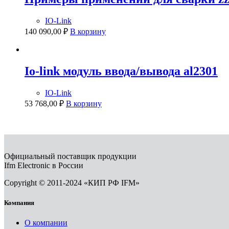
IO-Link
140 090,00
₽
В корзину
Io-link модуль ввода/вывода al2301
IO-Link
53 768,00
₽
В корзину
Официальный поставщик продукции
Ifm Electronic в России
Copyright © 2011-2024 «КИП РФ IFM»
Компания
О компании