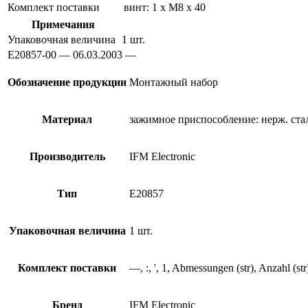
Комплект поставки
винт: 1 x M8 x 40
Примечания
Упаковочная величина
1 шт.
E20857-00 — 06.03.2003 —
Обозначение продукции
Монтажный набор
Материал
зажимное приспособление: нерж. стал
Производитель
IFM Electronic
Тип
E20857
Упаковочная величина
1 шт.
Комплект поставки
—, :, ', 1, Abmessungen (str), Anzahl (str
Бренд
IFM Electronic