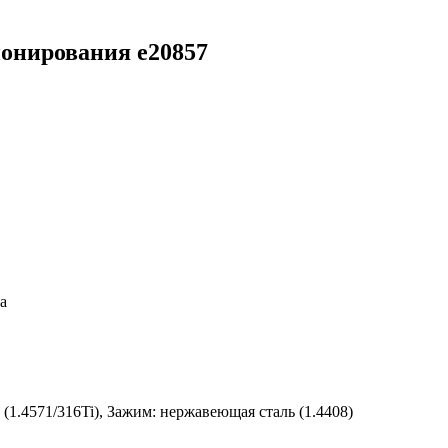
онирования e20857
а
(1.4571/316Ti), Зажим: нержавеющая сталь (1.4408)