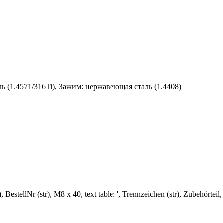
ь (1.4571/316Ti), Зажим: нержавеющая сталь (1.4408)
), BestellNr (str), M8 x 40, text table: ', Trennzeichen (str), Zubehörte