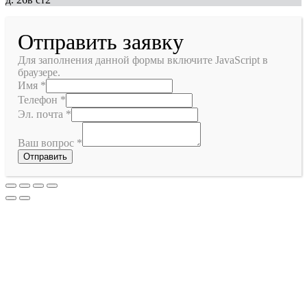
Отправить заявку
Для заполнения данной формы включите JavaScript в
браузере.
Имя
*
Телефон
*
Эл. почта
*
Ваш вопрос
*
Отправить