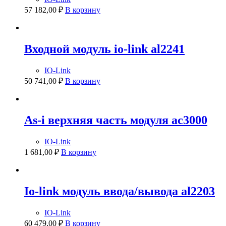
57 182,00
₽
В корзину
Входной модуль io-link al2241
IO-Link
50 741,00
₽
В корзину
As-i верхняя часть модуля ac3000
IO-Link
1 681,00
₽
В корзину
Io-link модуль ввода/вывода al2203
IO-Link
60 479,00
₽
В корзину