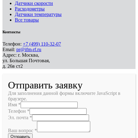
Датчики скорости
Расходометры
Датчики температуры
Все товары
Контакты
Телефон:
+7 (499) 110-32-07
Email:
pr@ifm-rf.ru
Адрес: г. Москва,
ул. Большая Почтовая,
д. 26в ст2
Отправить заявку
Для заполнения данной формы включите JavaScript в
браузере.
Имя
*
Телефон
*
Эл. почта
*
Ваш вопрос
*
Отправить