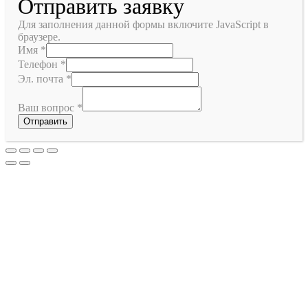
Отправить заявку
Для заполнения данной формы включите JavaScript в
браузере.
Имя
*
Телефон
*
Эл. почта
*
Ваш вопрос
*
Отправить