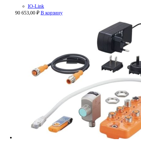
IO-Link
90 653,00
₽
В корзину