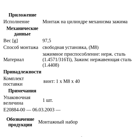
датчиков
e20884
Приложение
Исполнение
Монтаж на цилиндре механизма зажима
Механические
данные
Вес [g]
97,5
Способ монтажа
свободная установка, (M8)
зажимное приспособление: нерж. сталь
Материал
(1.4571/316Ti), Зажим: нержавеющая сталь
(1.4408)
Принадлежности
Комплект
винт: 1 x M8 x 40
поставки
Примечания
Упаковочная
1 шт.
величина
E20884-00 — 06.03.2003 —
Обозначение
Монтажный набор
продукции