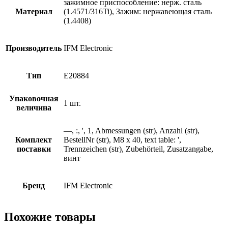
зажимное приспособление: нерж. сталь
Материал
(1.4571/316Ti), Зажим: нержавеющая сталь
(1.4408)
Производитель
IFM Electronic
Тип
E20884
Упаковочная
1 шт.
величина
—, :, ', 1, Abmessungen (str), Anzahl (str),
Комплект
BestellNr (str), M8 x 40, text table: ',
поставки
Trennzeichen (str), Zubehörteil, Zusatzangabe,
винт
Бренд
IFM Electronic
Похожие товары