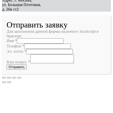
Адрес: г. Москва,
ул. Большая Почтовая,
д. 26в ст2
Отправить заявку
Для заполнения данной формы включите JavaScript в
браузере.
Имя
*
Телефон
*
Эл. почта
*
Ваш вопрос
*
Отправить