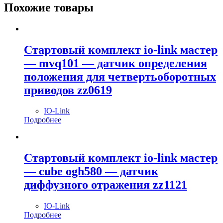
Похожие товары
Стартовый комплект io-link мастер
— mvq101 — датчик определения
положения для четвертьоборотных
приводов zz0619
IO-Link
Подробнее
Стартовый комплект io-link мастер
— cube ogh580 — датчик
диффузного отражения zz1121
IO-Link
Подробнее