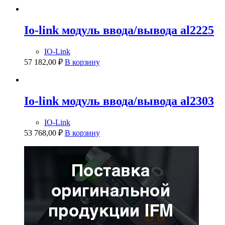
Io-link модуль ввода/вывода al2225
IO-Link
57 182,00
₽
В корзину
Io-link модуль ввода/вывода al2303
IO-Link
53 768,00
₽
В корзину